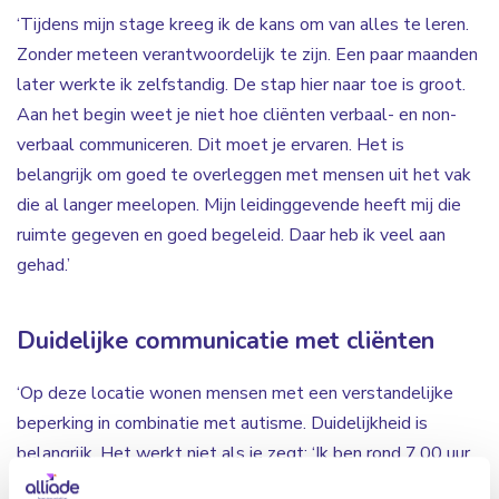
‘Tijdens mijn stage kreeg ik de kans om van alles te leren.
Zonder meteen verantwoordelijk te zijn. Een paar maanden
later werkte ik zelfstandig. De stap hier naar toe is groot.
Aan het begin weet je niet hoe cliënten verbaal- en non-
verbaal communiceren. Dit moet je ervaren. Het is
belangrijk om goed te overleggen met mensen uit het vak
die al langer meelopen. Mijn leidinggevende heeft mij die
ruimte gegeven en goed begeleid. Daar heb ik veel aan
gehad.’
Duidelijke communicatie met cliënten
‘Op deze locatie wonen mensen met een verstandelijke
beperking in combinatie met autisme. Duidelijkheid is
belangrijk. Het werkt niet als je zegt: ‘Ik ben rond 7.00 uur
bij je
’
. Dan worden ze onrustig. Als je aangeeft er 7.00 uur