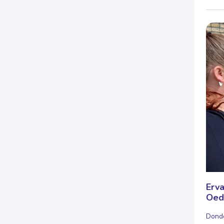
Erva
Oed
Donde