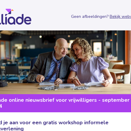
Geen afbeeldingen?
Bekijk webv
ade online nieuwsbrief voor vrijwilligers - september
4
 je aan voor een gratis workshop informele
verlening