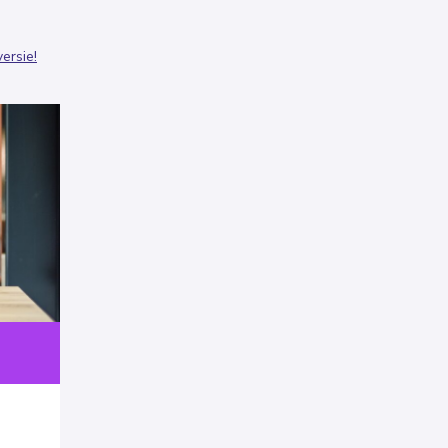
ersie!