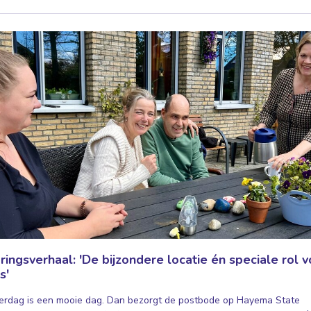
ringsverhaal: 'De bijzondere locatie én speciale rol v
s'
rdag is een mooie dag. Dan bezorgt de postbode op Hayema State