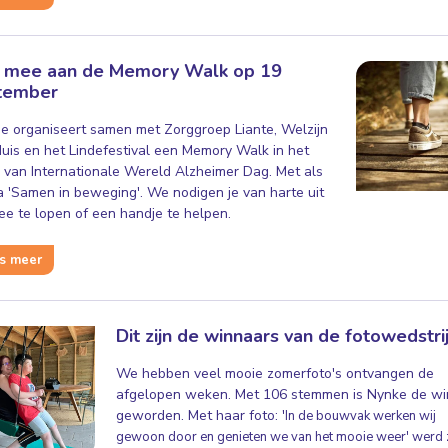
 mee aan de Memory Walk op 19
tember
de organiseert samen met Zorggroep Liante, Welzijn
uis en het Lindefestival een Memory Walk in het
 van Internationale Wereld Alzheimer Dag. Met als
 'Samen in beweging'. We nodigen je van harte uit
e te lopen of een handje te helpen.
s meer
Dit zijn de winnaars van de fotowedstrij
We hebben veel mooie zomerfoto's ontvangen de
afgelopen weken. Met 106 stemmen is Nynke de wi
geworden. Met haar foto: '
In de bouwvak werken wij
gewoon door en genieten we van het mooie weer' werd z