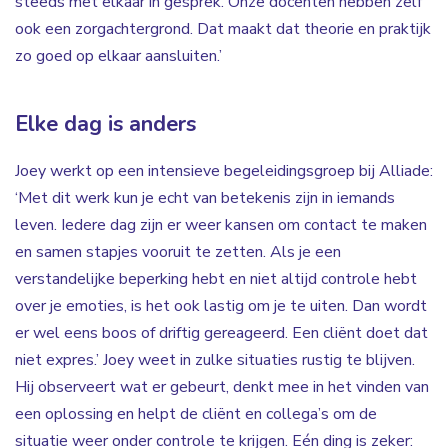
steeds met elkaar in gesprek. Onze docenten hebben zelf
ook een zorgachtergrond. Dat maakt dat theorie en praktijk
zo goed op elkaar aansluiten.’
Elke dag is anders
Joey werkt op een intensieve begeleidingsgroep bij Alliade:
‘Met dit werk kun je echt van betekenis zijn in iemands
leven. Iedere dag zijn er weer kansen om contact te maken
en samen stapjes vooruit te zetten. Als je een
verstandelijke beperking hebt en niet altijd controle hebt
over je emoties, is het ook lastig om je te uiten. Dan wordt
er wel eens boos of driftig gereageerd. Een cliënt doet dat
niet expres.’ Joey weet in zulke situaties rustig te blijven.
Hij observeert wat er gebeurt, denkt mee in het vinden van
een oplossing en helpt de cliënt en collega’s om de
situatie weer onder controle te krijgen. Eén ding is zeker: