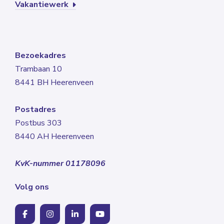
Vakantiewerk
Bezoekadres
Trambaan 10
8441 BH Heerenveen
Postadres
Postbus 303
8440 AH Heerenveen
KvK-nummer 01178096
Volg ons