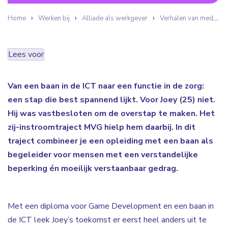
Home
Werken bij
Alliade als werkgever
Verhalen van medewerkers
Lees voor
Van een baan in de ICT naar een functie in de zorg:
een stap die best spannend lijkt. Voor Joey (25) niet.
Hij was vastbesloten om de overstap te maken. Het
zij-instroomtraject MVG hielp hem daarbij. In dit
traject combineer je een opleiding met een baan als
begeleider voor mensen met een verstandelijke
beperking én moeilijk verstaanbaar gedrag.
Met een diploma voor Game Development en een baan in
de ICT leek Joey’s toekomst er eerst heel anders uit te