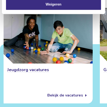
Weigeren
Jeugdzorg vacatures
G
Bekijk de vacatures