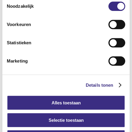
Toestemmingsselectie
Noodzakelijk
Voorkeuren
Statistieken
Marketing
Details tonen
Alles toestaan
Selectie toestaan
Meer vacatures
in de zorg