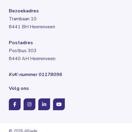
Bezoekadres
Trambaan 10
8441 BH Heerenveen
Postadres
Postbus 303
8440 AH Heerenveen
KvK-nummer 01178096
Volg ons
© 2026 Alliade