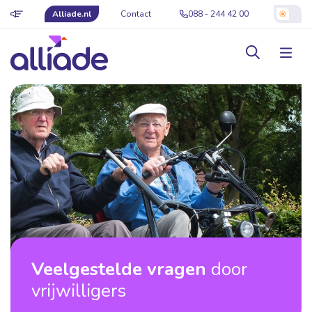
Alliade.nl
Contact
088 - 244 42 00
Veelgestelde vragen
door
vrijwilligers