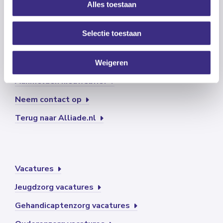
Alles toestaan
Wat kun je bij ons doen?
Onze recruiters
Selectie toestaan
Stage lopen
Vrijwilligers
Weigeren
Aanmelden nieuwsbrief
Neem contact op
Terug naar Alliade.nl
Vacatures
Jeugdzorg vacatures
Gehandicaptenzorg vacatures