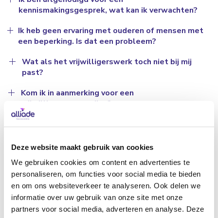
kennismakingsgesprek, wat kan ik verwachten?
Ik heb geen ervaring met ouderen of mensen met
een beperking. Is dat een probleem?
Wat als het vrijwilligerswerk toch niet bij mij
past?
Kom ik in aanmerking voor een
vrijwilligersvergoeding?
Kom ik als vrijwilliger in aanmerking voor
reiskostenvergoeding?
Deze website maakt gebruik van cookies
Ben ik als vrijwilliger verzekerd tijdens mijn
We gebruiken cookies om content en advertenties te
vrijwilligerswerk?
personaliseren, om functies voor social media te bieden
Moet ik een Verklaring omtrent Gedrag hebben
en om ons websiteverkeer te analyseren. Ook delen we
als ik vrijwilliger word?
informatie over uw gebruik van onze site met onze
partners voor social media, adverteren en analyse. Deze
Hoe worden vrijwilligers bij Alliade