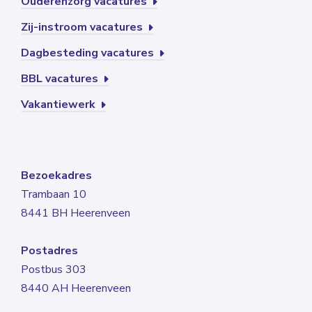
Ouderenzorg vacatures
Zij-instroom vacatures
Dagbesteding vacatures
BBL vacatures
Vakantiewerk
Bezoekadres
Trambaan 10
8441 BH Heerenveen
Postadres
Postbus 303
8440 AH Heerenveen