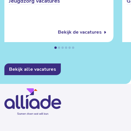
Jeugdzorg vacatures
G
Bekijk de vacatures
Bekijk alle vacatures