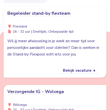
Begeleider stand-by flexteam
Friesland
16 - 32 uur | Deeltijds, Onbepaalde tijd
Wil jij meer afwisseling in je werk en meer tijd voor
persoonlijke aandacht voor cliënten? Dan is werken in
de Stand-by Flexpool echt iets voor jou.
Bekijk vacature
Verzorgende IG - Wolvega
Wolvega
24 - 32 uur | Deeltijds, Onbepaalde tijd