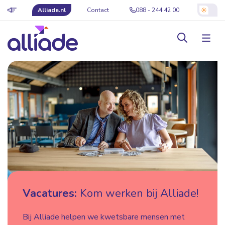
Alliade.nl
Contact
088 - 244 42 00
Vacatures:
Kom werken bij Alliade!
Bij Alliade helpen we kwetsbare mensen met