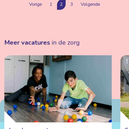
Vorige
1
2
3
Volgende
Meer vacatures
in de zorg