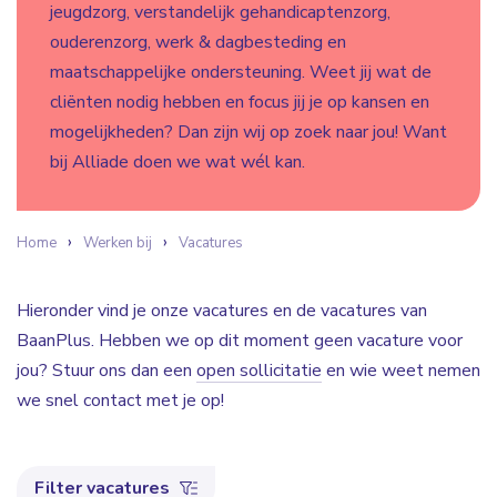
jeugdzorg, verstandelijk gehandicaptenzorg,
ouderenzorg, werk & dagbesteding en
maatschappelijke ondersteuning. Weet jij wat de
cliënten nodig hebben en focus jij je op kansen en
mogelijkheden? Dan zijn wij op zoek naar jou! Want
bij Alliade doen we wat wél kan.
Home
Werken bij
Vacatures
Hieronder vind je onze vacatures en de vacatures van
BaanPlus. Hebben we op dit moment geen vacature voor
jou? Stuur ons dan een
open sollicitatie
en wie weet nemen
we snel contact met je op!
Filter vacatures