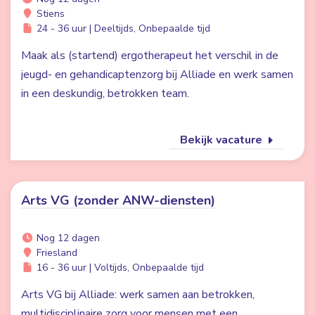
Stiens
24 - 36 uur | Deeltijds, Onbepaalde tijd
Maak als (startend) ergotherapeut het verschil in de
jeugd- en gehandicaptenzorg bij Alliade en werk samen
in een deskundig, betrokken team.
Bekijk vacature
Arts VG (zonder ANW-diensten)
Nog 12 dagen
Friesland
16 - 36 uur | Voltijds, Onbepaalde tijd
Arts VG bij Alliade: werk samen aan betrokken,
multidisciplinaire zorg voor mensen met een