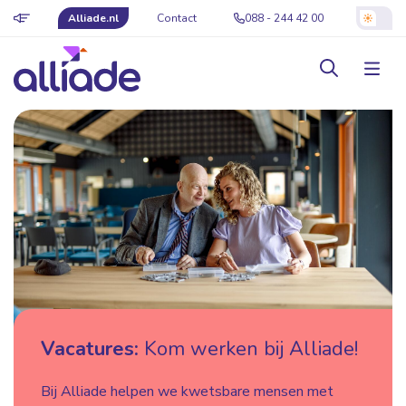
Alliade.nl
Contact
088 - 244 42 00
Vacatures:
Kom werken bij Alliade!
Bij Alliade helpen we kwetsbare mensen met