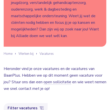
jeugdzorg, verstandelijk gehandicaptenzorg,
ouderenzorg, werk & dagbesteding en
maatschappelijke ondersteuning. Weet jij wat de
cliënten nodig hebben en focus jij je op kansen en
mogelijkheden? Dan zijn wij op zoek naar jou! Want
bij Alliade doen we wat wél kan.
Home
Werken bij
Vacatures
Hieronder vind je onze vacatures en de vacatures van
BaanPlus. Hebben we op dit moment geen vacature voor
jou? Stuur ons dan een
open sollicitatie
en wie weet nemen
we snel contact met je op!
Filter vacatures