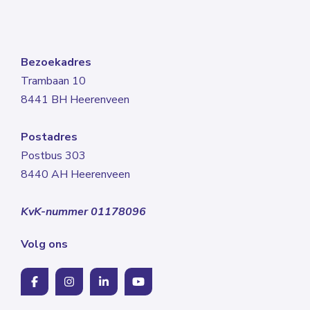
Bezoekadres
Trambaan 10
8441 BH Heerenveen
Postadres
Postbus 303
8440 AH Heerenveen
KvK-nummer 01178096
Volg ons