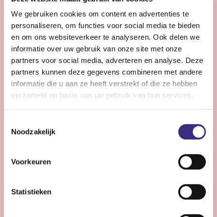
Bekijk vacature
We gebruiken cookies om content en advertenties te
personaliseren, om functies voor social media te bieden
en om ons websiteverkeer te analyseren. Ook delen we
Persoonlijk begeleider - Buitenpost
informatie over uw gebruik van onze site met onze
partners voor social media, adverteren en analyse. Deze
partners kunnen deze gegevens combineren met andere
Nog 3 dagen
informatie die u aan ze heeft verstrekt of die ze hebben
Buitenpost
24 - 26 uur | Voltijds, Onbepaalde tijd
verzameld op basis van uw gebruik van hun services.
Ben jij een enthousiaste persoonlijk begeleider die
Toestemmingsselectie
energie krijgt van ontwikkeling, vernieuwing en het
Noodzakelijk
begeleiden van cliënten naar een zo goed mogelijk
leven? Dan zijn wij op zoek naar jou!
Voorkeuren
Bekijk vacature
Statistieken