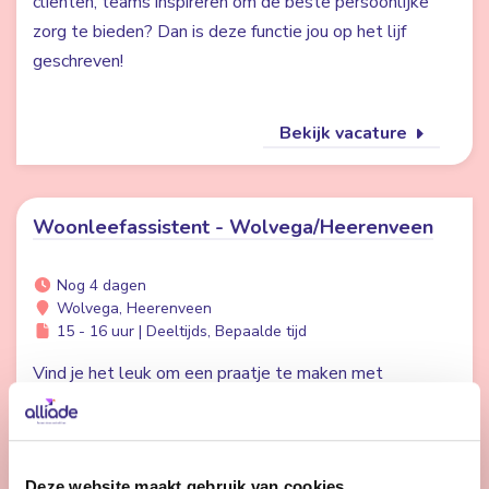
cliënten, teams inspireren om de beste persoonlijke
zorg te bieden? Dan is deze functie jou op het lijf
geschreven!
Bekijk vacature
Woonleefassistent - Wolvega/Heerenveen
Nog 4 dagen
Wolvega, Heerenveen
15 - 16 uur | Deeltijds, Bepaalde tijd
Vind je het leuk om een praatje te maken met
bewoners en ze een fijne dag te bezorgen? Dan
zoeken wij jou.
Deze website maakt gebruik van cookies