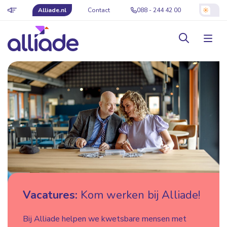
Alliade.nl
Contact
088 - 244 42 00
Vacatures:
Kom werken bij Alliade!
Bij Alliade helpen we kwetsbare mensen met