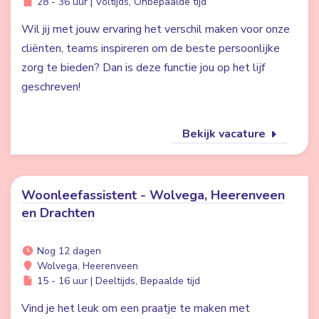
28 - 36 uur | Voltijds, Onbepaalde tijd
Wil jij met jouw ervaring het verschil maken voor onze
cliënten, teams inspireren om de beste persoonlijke
zorg te bieden? Dan is deze functie jou op het lijf
geschreven!
Bekijk vacature
Woonleefassistent - Wolvega, Heerenveen
en Drachten
Nog 12 dagen
Wolvega, Heerenveen
15 - 16 uur | Deeltijds, Bepaalde tijd
Vind je het leuk om een praatje te maken met