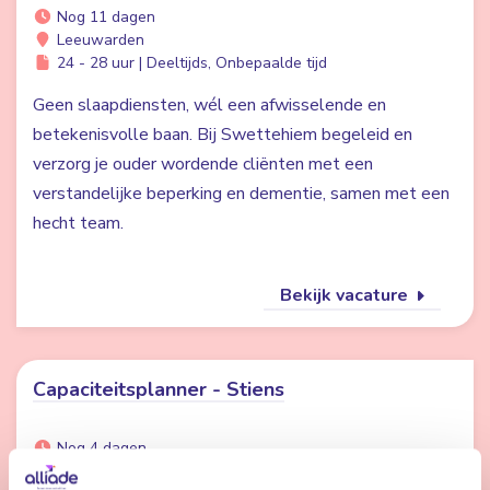
Nog 11 dagen
Leeuwarden
24 - 28 uur | Deeltijds, Onbepaalde tijd
Geen slaapdiensten, wél een afwisselende en
betekenisvolle baan. Bij Swettehiem begeleid en
verzorg je ouder wordende cliënten met een
verstandelijke beperking en dementie, samen met een
hecht team.
Bekijk vacature
Capaciteitsplanner - Stiens
Nog 4 dagen
Stiens