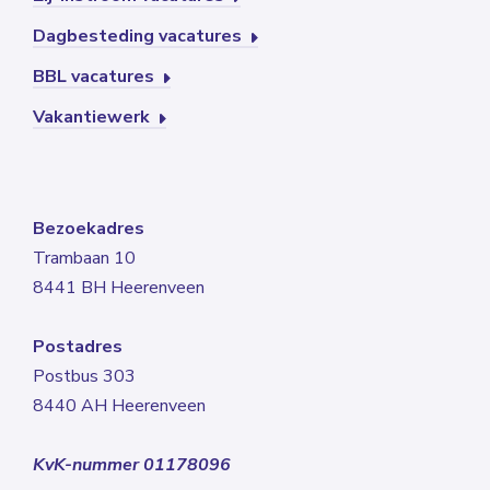
Dagbesteding vacatures
BBL vacatures
Vakantiewerk
Bezoekadres
Trambaan 10
8441 BH Heerenveen
Postadres
Postbus 303
8440 AH Heerenveen
KvK-nummer 01178096