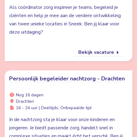
Als coördinator zorg inspireer je teams, begeleid je
cliënten en help je mee aan de verdere ontwikkeling
van twee unieke locaties in Sneek. Ben jij klaar voor
deze uitdaging?
Bekijk vacature
Persoonlijk begeleider nachtzorg - Drachten
Nog 16 dagen
Drachten
16 - 24 uur | Deeltijds, Onbepaalde tijd
In de nachtzorg sta je klaar voor onze kinderen en
jongeren. Je biedt passende zorg, handelt snel in
complexe situaties en maakt écht het verschil. Ben jij