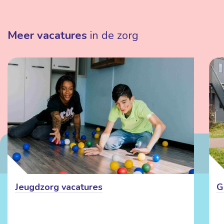
Meer vacatures
in de zorg
Jeugdzorg vacatures
G