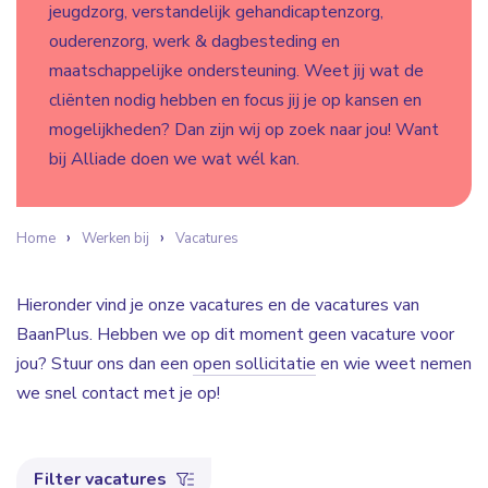
jeugdzorg, verstandelijk gehandicaptenzorg,
ouderenzorg, werk & dagbesteding en
maatschappelijke ondersteuning. Weet jij wat de
cliënten nodig hebben en focus jij je op kansen en
mogelijkheden? Dan zijn wij op zoek naar jou! Want
bij Alliade doen we wat wél kan.
Home
Werken bij
Vacatures
Hieronder vind je onze vacatures en de vacatures van
BaanPlus. Hebben we op dit moment geen vacature voor
jou? Stuur ons dan een
open sollicitatie
en wie weet nemen
we snel contact met je op!
Filter vacatures