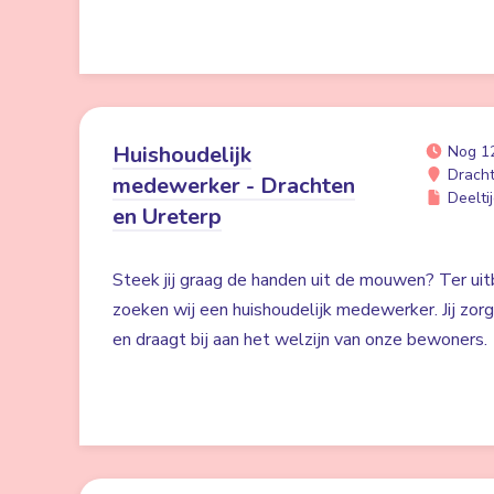
Huishoudelijk
Nog 1
Drach
medewerker - Drachten
Deeltij
en Ureterp
Steek jij graag de handen uit de mouwen? Ter uit
zoeken wij een huishoudelijk medewerker. Jij zor
en draagt bij aan het welzijn van onze bewoners.