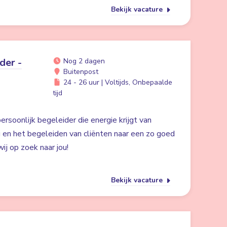
Bekijk vacature
der -
Nog 2 dagen
Buitenpost
24 - 26 uur | Voltijds, Onbepaalde
tijd
ersoonlijk begeleider die energie krijgt van
g en het begeleiden van cliënten naar een zo goed
ij op zoek naar jou!
Bekijk vacature