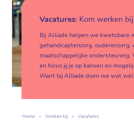
Vacatures:
Kom werken bij 
Bij Alliade helpen we kwetsbare 
gehandicaptenzorg, ouderenzorg,
maatschappelijke ondersteuning. W
en focus jij je op kansen en mogeli
Want bij Alliade doen we wat wél
Home
Werken bij
Vacatures