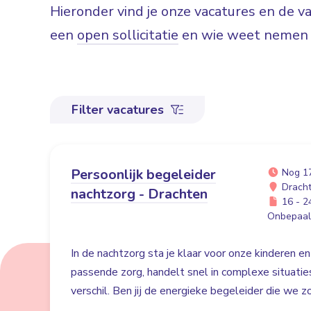
Hieronder vind je onze vacatures en de 
een
open sollicitatie
en wie weet nemen w
Filter vacatures
Persoonlijk begeleider
Nog 1
Drach
nachtzorg - Drachten
16 - 24
Onbepaald
In de nachtzorg sta je klaar voor onze kinderen en
passende zorg, handelt snel in complexe situati
verschil. Ben jij de energieke begeleider die we 