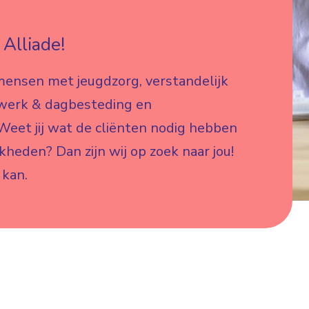
Alliade!
mensen met jeugdzorg, verstandelijk
 werk & dagbesteding en
eet jij wat de cliënten nodig hebben
jkheden? Dan zijn wij op zoek naar jou!
 kan.