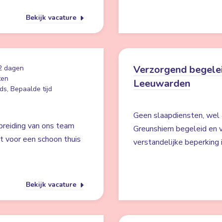
Bekijk vacature
Verzorgend begelei
2 dagen
ten
Leeuwarden
ds, Bepaalde tijd
Geen slaapdiensten, wel 
breiding van ons team
Greunshiem begeleid en v
gt voor een schoon thuis
verstandelijke beperking
Bekijk vacature