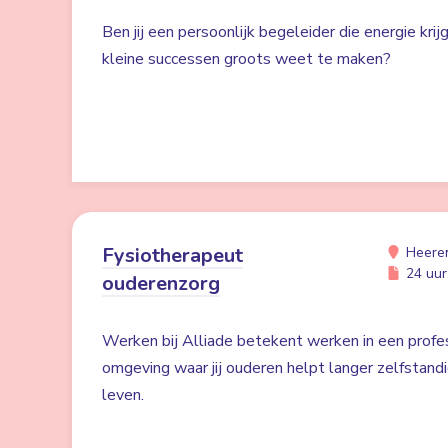
Ben jij een persoonlijk begeleider die energie kri
kleine successen groots weet te maken?
Fysiotherapeut
Heere
24 uur 
ouderenzorg
Werken bij Alliade betekent werken in een profe
omgeving waar jij ouderen helpt langer zelfstand
leven.