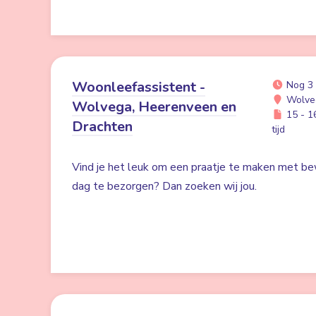
Woonleefassistent -
Nog 3
Wolve
Wolvega, Heerenveen en
15 - 16
Drachten
tijd
Vind je het leuk om een praatje te maken met be
dag te bezorgen? Dan zoeken wij jou.