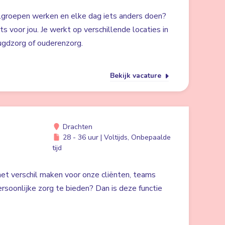
lgroepen werken en elke dag iets anders doen?
ts voor jou. Je werkt op verschillende locaties in
ugdzorg of ouderenzorg.
Bekijk vacature
Drachten
28 - 36 uur | Voltijds, Onbepaalde
tijd
 het verschil maken voor onze cliënten, teams
rsoonlijke zorg te bieden? Dan is deze functie