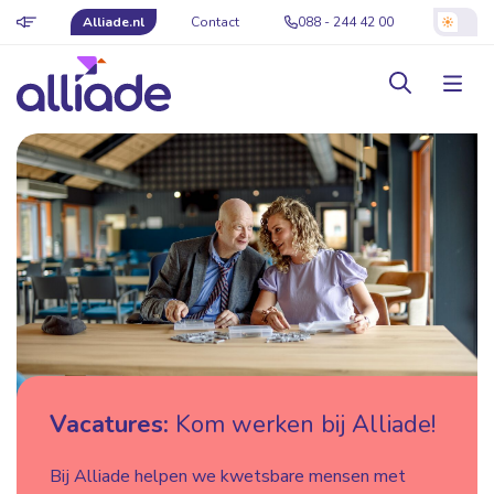
Alliade.nl
Contact
088 - 244 42 00
Vacatures:
Kom werken bij Alliade!
Bij Alliade helpen we kwetsbare mensen met