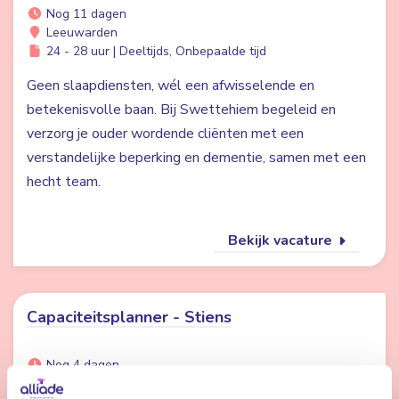
Nog 11 dagen
Leeuwarden
24 - 28 uur | Deeltijds, Onbepaalde tijd
Geen slaapdiensten, wél een afwisselende en
betekenisvolle baan. Bij Swettehiem begeleid en
verzorg je ouder wordende cliënten met een
verstandelijke beperking en dementie, samen met een
hecht team.
Bekijk vacature
Capaciteitsplanner - Stiens
Nog 4 dagen
Stiens