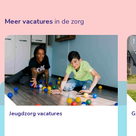
Meer vacatures
in de zorg
Jeugdzorg vacatures
G