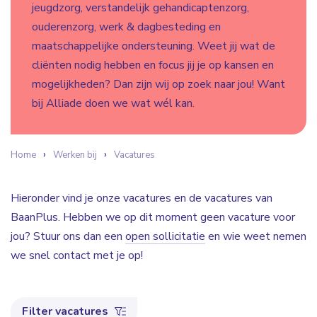
jeugdzorg, verstandelijk gehandicaptenzorg,
ouderenzorg, werk & dagbesteding en
maatschappelijke ondersteuning. Weet jij wat de
cliënten nodig hebben en focus jij je op kansen en
mogelijkheden? Dan zijn wij op zoek naar jou! Want
bij Alliade doen we wat wél kan.
Home
Werken bij
Vacatures
Hieronder vind je onze vacatures en de vacatures van
BaanPlus. Hebben we op dit moment geen vacature voor
jou? Stuur ons dan een
open sollicitatie
en wie weet nemen
we snel contact met je op!
Filter vacatures