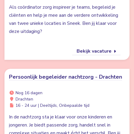
Als coördinator zorg inspireer je teams, begeleid je
cliënten en help je mee aan de verdere ontwikkeling
van twee unieke locaties in Sneek. Ben jij klaar voor
deze uitdaging?
Bekijk vacature
Persoonlijk begeleider nachtzorg - Drachten
Nog 16 dagen
Drachten
16 - 24 uur | Deeltijds, Onbepaalde tijd
In de nachtzorg sta je klaar voor onze kinderen en
jongeren. Je biedt passende zorg, handelt snel in
complexe situaties en maakt écht het verschil. Ben jij