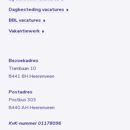
Dagbesteding vacatures
BBL vacatures
Vakantiewerk
Bezoekadres
Trambaan 10
8441 BH Heerenveen
Postadres
Postbus 303
8440 AH Heerenveen
KvK-nummer 01178096