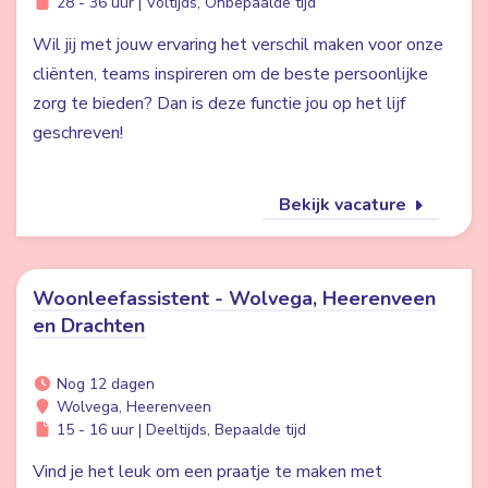
28 - 36 uur | Voltijds, Onbepaalde tijd
Wil jij met jouw ervaring het verschil maken voor onze
cliënten, teams inspireren om de beste persoonlijke
zorg te bieden? Dan is deze functie jou op het lijf
geschreven!
Bekijk vacature
Woonleefassistent - Wolvega, Heerenveen
en Drachten
Nog 12 dagen
Wolvega, Heerenveen
15 - 16 uur | Deeltijds, Bepaalde tijd
Vind je het leuk om een praatje te maken met