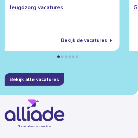
Jeugdzorg vacatures
G
Bekijk de vacatures
Bekijk alle vacatures