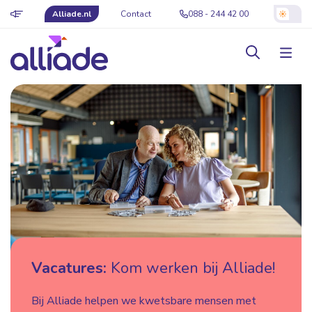
Alliade.nl
Contact
088 - 244 42 00
Vacatures:
Kom werken bij Alliade!
Bij Alliade helpen we kwetsbare mensen met