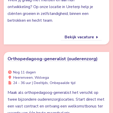
Werk jij graag met mensen én aan hun
ontwikkeling? Op onze locatie in Ureterp help je
cliënten groeien in zelfstandigheid, binnen een
betrokken en hecht team.
Bekijk vacature
Orthopedagoog-generalist (ouderenzorg)
Nog 11 dagen
Heerenveen, Wolvega
24 - 36 uur | Deeltijds, Onbepaalde tijd
Maak als orthopedagoog-generalist het verschil op
twee bijzondere ouderenzorglocaties. Start direct met
een vast contract en ontvang een welkomstbonus ter