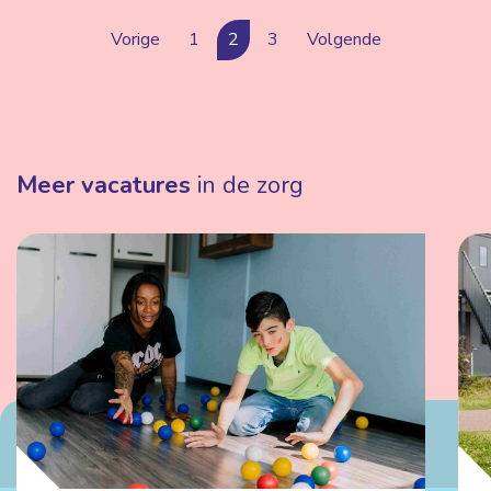
Vorige
1
2
3
Volgende
Meer vacatures
in de zorg