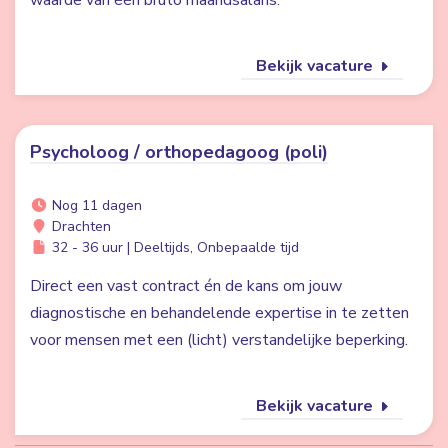
waarde van één bruto maandsalaris.
Bekijk vacature
Psycholoog / orthopedagoog (poli)
Nog 11 dagen
Drachten
32 - 36 uur | Deeltijds, Onbepaalde tijd
Direct een vast contract én de kans om jouw
diagnostische en behandelende expertise in te zetten
voor mensen met een (licht) verstandelijke beperking.
Bekijk vacature