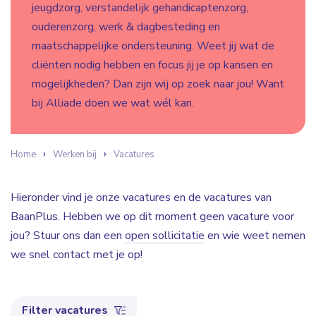
jeugdzorg, verstandelijk gehandicaptenzorg,
ouderenzorg, werk & dagbesteding en
maatschappelijke ondersteuning. Weet jij wat de
cliënten nodig hebben en focus jij je op kansen en
mogelijkheden? Dan zijn wij op zoek naar jou! Want
bij Alliade doen we wat wél kan.
Home
Werken bij
Vacatures
Hieronder vind je onze vacatures en de vacatures van
BaanPlus. Hebben we op dit moment geen vacature voor
jou? Stuur ons dan een
open sollicitatie
en wie weet nemen
we snel contact met je op!
Filter vacatures