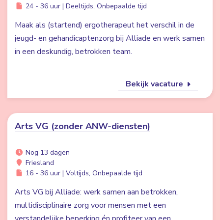
24 - 36 uur | Deeltijds, Onbepaalde tijd
Maak als (startend) ergotherapeut het verschil in de
jeugd- en gehandicaptenzorg bij Alliade en werk samen
in een deskundig, betrokken team.
Bekijk vacature
Arts VG (zonder ANW-diensten)
Nog 13 dagen
Friesland
16 - 36 uur | Voltijds, Onbepaalde tijd
Arts VG bij Alliade: werk samen aan betrokken,
multidisciplinaire zorg voor mensen met een
verstandelijke beperking én profiteer van een