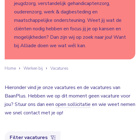
jeugdzorg, verstandelijk gehandicaptenzorg,
ouderenzorg, werk & dagbesteding en
maatschappelijke ondersteuning. Weet jij wat de
cliënten nodig hebben en focus jij je op kansen en
mogelijkheden? Dan zijn wij op zoek naar jou! Want
bij Alliade doen we wat wél kan.
Home
Werken bij
Vacatures
Hieronder vind je onze vacatures en de vacatures van
BaanPlus. Hebben we op dit moment geen vacature voor
jou? Stuur ons dan een
open sollicitatie
en wie weet nemen
we snel contact met je op!
Filter vacatures