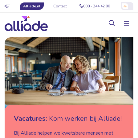
Alliade.nl
Contact
088 - 244 42 00
Vacatures:
Kom werken bij Alliade!
Bij Alliade helpen we kwetsbare mensen met