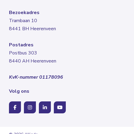
Bezoekadres
Trambaan 10
8441 BH Heerenveen
Postadres
Postbus 303
8440 AH Heerenveen
KvK-nummer 01178096
Volg ons