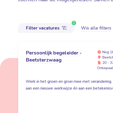
2
Filter vacatures
Wis alle filters
Persoonlijk begeleider -
Nog 1
Beets
Beetsterzwaag
20 - 32
Onbepaald
Werk in het groen en groei mee met verandering. 
aan een nieuwe werkwijze én aan een betekenisvo