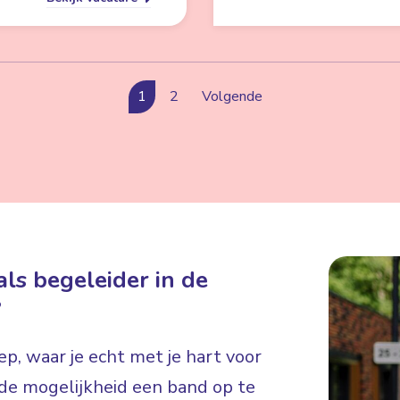
1
2
Volgende
ls begeleider in de
?
p, waar je echt met je hart voor
e de mogelijkheid een band op te