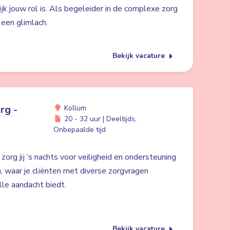
ijk jouw rol is. Als begeleider in de complexe zorg
n een glimlach.
Bekijk vacature
rg -
Kollum
20 - 32 uur | Deeltijds,
Onbepaalde tijd
org jij ’s nachts voor veiligheid en ondersteuning
m, waar je cliënten met diverse zorgvragen
lle aandacht biedt.
Bekijk vacature