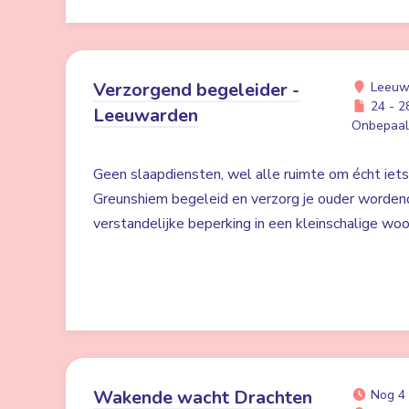
Verzorgend begeleider -
Leeuw
24 - 28
Leeuwarden
Onbepaald
Geen slaapdiensten, wel alle ruimte om écht iet
Greunshiem begeleid en verzorg je ouder worden
verstandelijke beperking in een kleinschalige w
Wakende wacht Drachten
Nog 4