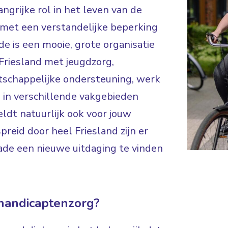
ngrijke rol in het leven van de
 met een verstandelijke beperking
ade is een mooie, grote organisatie
riesland met jeugdzorg,
schappelijke ondersteuning, werk
 in verschillende vakgebieden
ldt natuurlijk ook voor jouw
reid door heel Friesland zijn er
ade een nieuwe uitdaging te vinden
ehandicaptenzorg?