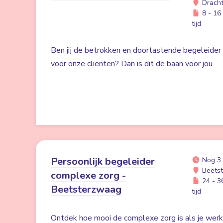
Drach
8 - 16 
tijd
Ben jij de betrokken en doortastende begeleider d
voor onze cliënten? Dan is dit de baan voor jou.
Persoonlijk begeleider
Nog 3
Beets
complexe zorg -
24 - 36
Beetsterzwaag
tijd
Ontdek hoe mooi de complexe zorg is als je werk