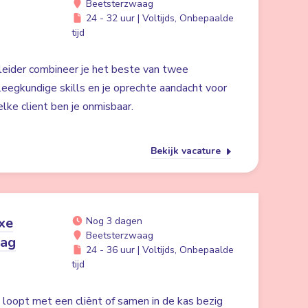
Beetsterzwaag
24 - 32 uur | Voltijds, Onbepaalde
tijd
eider combineer je het beste van twee
eegkundige skills en je oprechte aandacht voor
elke client ben je onmisbaar.
Bekijk vacature
xe
Nog 3 dagen
Beetsterzwaag
aag
24 - 36 uur | Voltijds, Onbepaalde
tijd
in loopt met een cliënt of samen in de kas bezig