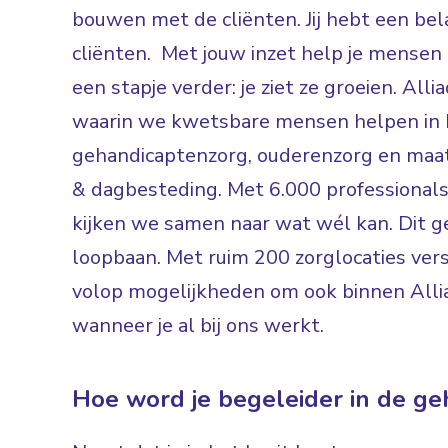
bouwen met de cliënten. Jij hebt een bela
cliënten. Met jouw inzet help je mensen
een stapje verder: je ziet ze groeien. Alli
waarin we kwetsbare mensen helpen in F
gehandicaptenzorg, ouderenzorg en maat
& dagbesteding. Met 6.000 professionals
kijken we samen naar wat wél kan. Dit ge
loopbaan. Met ruim 200 zorglocaties versp
volop mogelijkheden om ook binnen Alli
wanneer je al bij ons werkt.
Hoe word je begeleider in de g