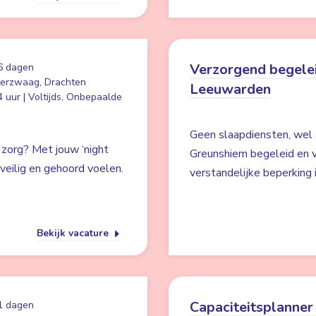
Verzorgend begelei
6 dagen
erzwaag, Drachten
Leeuwarden
 uur | Voltijds, Onbepaalde
Geen slaapdiensten, wel 
 zorg? Met jouw ‘night
Greunshiem begeleid en v
s veilig en gehoord voelen.
verstandelijke beperking
Bekijk vacature
Capaciteitsplanner 
1 dagen