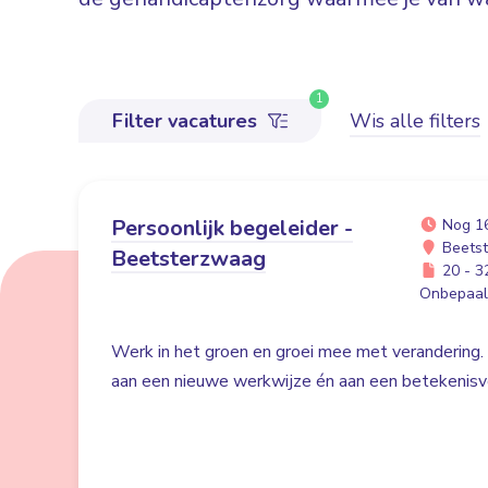
1
Filter vacatures
Wis alle filters
Persoonlijk begeleider -
Nog 1
Beets
Beetsterzwaag
20 - 32
Onbepaald
Werk in het groen en groei mee met verandering. 
aan een nieuwe werkwijze én aan een betekenisvo