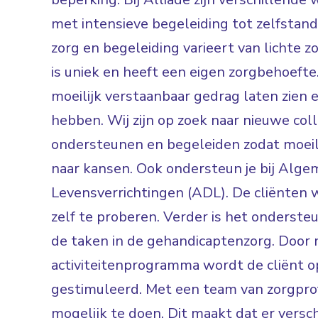
met intensieve begeleiding tot zelfsta
zorg en begeleiding varieert van lichte zo
is uniek en heeft een eigen zorgbehoefte.
moeilijk verstaanbaar gedrag laten zien 
hebben. Wij zijn op zoek naar nieuwe col
ondersteunen en begeleiden zodat moei
naar kansen. Ook ondersteun je bij Alge
Levensverrichtingen (ADL). De cliënten 
zelf te proberen. Verder is het ondersteun
de taken in de gehandicaptenzorg. Door 
activiteitenprogramma wordt de cliënt 
gestimuleerd. Met een team van zorgpro
mogelijk te doen. Dit maakt dat er versch