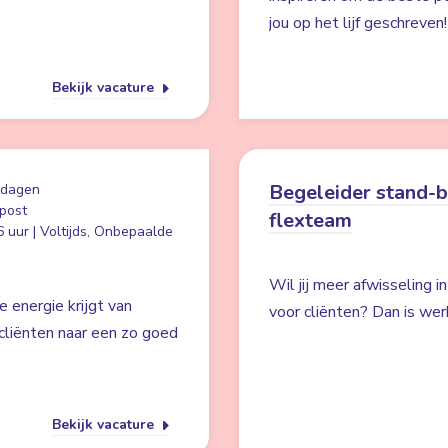
jou op het lijf geschreven!
Bekijk vacature
Begeleider stand-
 dagen
post
flexteam
 uur | Voltijds, Onbepaalde
Wil jij meer afwisseling i
e energie krijgt van
voor cliënten? Dan is wer
cliënten naar een zo goed
Bekijk vacature