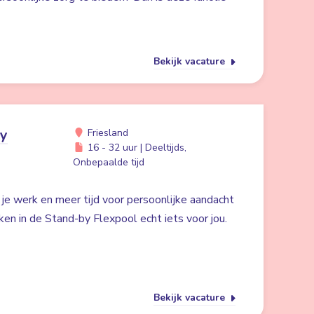
Bekijk vacature
by
Friesland
16 - 32 uur | Deeltijds,
Onbepaalde tijd
n je werk en meer tijd voor persoonlijke aandacht
ken in de Stand-by Flexpool echt iets voor jou.
Bekijk vacature