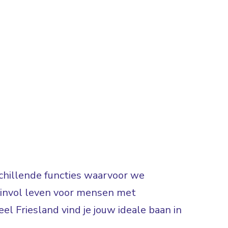
rschillende functies waarvoor we
 zinvol leven voor mensen met
el Friesland vind je jouw ideale baan in