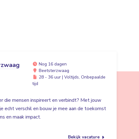
rzwaag
Nog 16 dagen
Beetsterzwaag
28 - 36 uur | Voltijds, Onbepaalde
tijd
der die mensen inspireert en verbindt? Met jouw
 je echt verschil en bouw je mee aan de toekomst
ans en maak impact.
Bekijk vacature