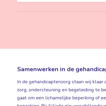
Samenwerken in de gehandica
In de gehandicaptenzorg staan wij klaar
zorg, ondersteuning en begeleiding te bi
gaat om een lichamelijke beperking of een
beperking. Bij Alliade zijn verschillen