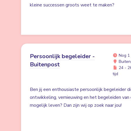
kleine successen groots weet te maken?
Persoonlijk begeleider -
Nog 1
Buiten
Buitenpost
24 - 26
tijd
Ben jij een enthousiaste persoonlijk begeleider di
ontwikkeling, vernieuwing en het begeleiden van 
mogelijk leven? Dan zijn wij op zoek naar jou!