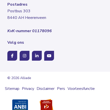
Postadres
Postbus 303
8440 AH Heerenveen
KvK-nummer 01178096
Volg ons
© 2026 Alliade
Sitemap
Privacy
Disclaimer
Pers
Voorleesfunctie