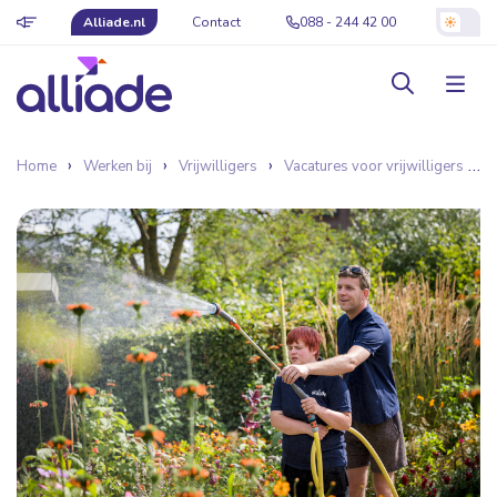
Alliade.nl
Contact
088 - 244 42 00
Home
Werken bij
Vrijwilligers
Vacatures voor vrijwilligers