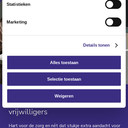
Statistieken
Marketing
Details tonen
Alles toestaan
Selectie toestaan
Weigeren
Meer informatie
voor
vrijwilligers
Hart voor de zorg en nét dat stukje extra aandacht voor