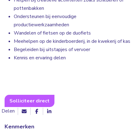
Helpen bij creatieve activiteiten zoals schilderen of
pottenbakken
Ondersteunen bij eenvoudige
productiewerkzaamheden
Wandelen of fietsen op de duofiets
Meehelpen op de kinderboerderij, in de kwekerij of kas
Begeleiden bij uitstapjes of vervoer
Kennis en ervaring delen
Solliciteer direct
Delen
Kenmerken