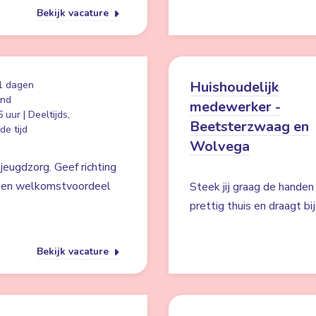
Bekijk vacature
Huishoudelijk
1 dagen
and
medewerker -
 uur | Deeltijds,
Beetsterzwaag en
e tijd
Wolvega
jeugdzorg. Geef richting
n een welkomstvoordeel
Steek jij graag de handen
prettig thuis en draagt b
Bekijk vacature