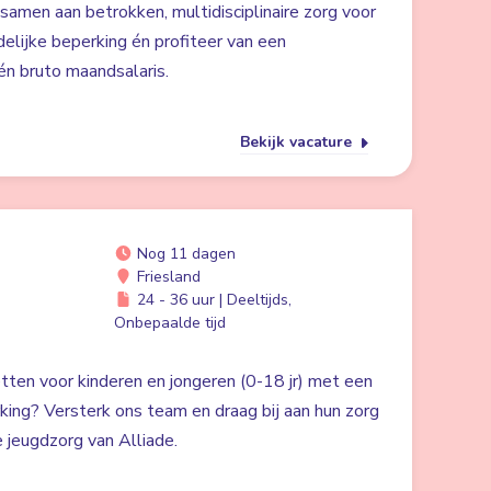
 samen aan betrokken, multidisciplinaire zorg voor
lijke beperking én profiteer van een
n bruto maandsalaris.
Bekijk vacature
Nog 11 dagen
Friesland
24 - 36 uur | Deeltijds,
Onbepaalde tijd
zetten voor kinderen en jongeren (0-18 jr) met een
rking? Versterk ons team en draag bij aan hun zorg
 jeugdzorg van Alliade.