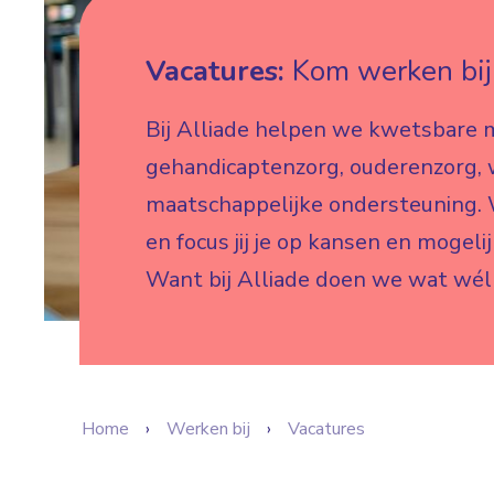
Vacatures:
Kom werken bij 
Bij Alliade helpen we kwetsbare 
gehandicaptenzorg, ouderenzorg,
maatschappelijke ondersteuning. W
en focus jij je op kansen en mogeli
Want bij Alliade doen we wat wél
Home
Werken bij
Vacatures