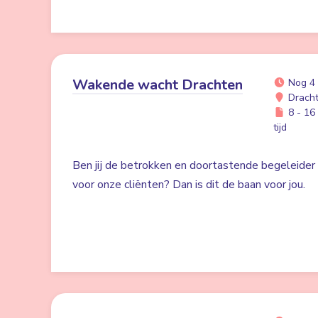
Wakende wacht Drachten
Nog 4
Drach
8 - 16 
tijd
Ben jij de betrokken en doortastende begeleider d
voor onze cliënten? Dan is dit de baan voor jou.