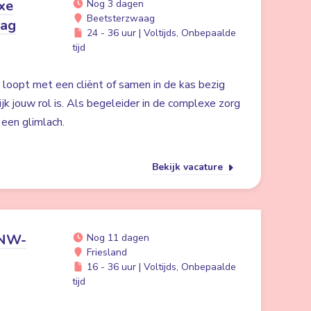
xe
Nog 3 dagen
Beetsterzwaag
aag
24 - 36 uur | Voltijds, Onbepaalde
tijd
in loopt met een cliënt of samen in de kas bezig
ijk jouw rol is. Als begeleider in de complexe zorg
n een glimlach.
Bekijk vacature
ANW-
Nog 11 dagen
Friesland
16 - 36 uur | Voltijds, Onbepaalde
tijd