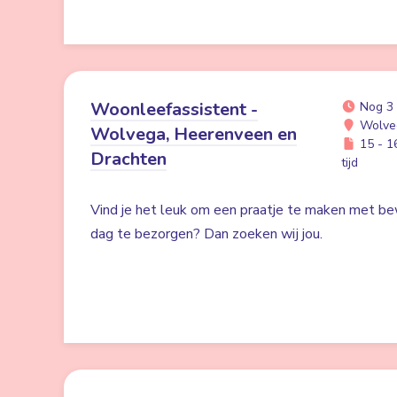
Woonleefassistent -
Nog 3
Wolve
Wolvega, Heerenveen en
15 - 16
Drachten
tijd
Vind je het leuk om een praatje te maken met be
dag te bezorgen? Dan zoeken wij jou.