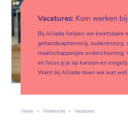
Vacatures:
Kom werken bij 
Bij Alliade helpen we kwetsbare 
gehandicaptenzorg, ouderenzorg,
maatschappelijke ondersteuning. W
en focus jij je op kansen en mogeli
Want bij Alliade doen we wat wél
Home
Werken bij
Vacatures