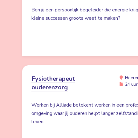
Ben jij een persoonlijk begeleider die energie kri
kleine successen groots weet te maken?
Fysiotherapeut
Heere
24 uur 
ouderenzorg
Werken bij Alliade betekent werken in een profe
omgeving waar jij ouderen helpt langer zelfstand
leven.