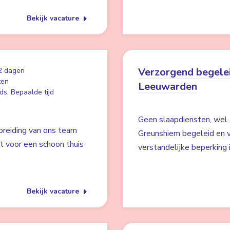
Bekijk vacature
Verzorgend begelei
2 dagen
ten
Leeuwarden
ds, Bepaalde tijd
Geen slaapdiensten, wel 
breiding van ons team
Greunshiem begeleid en v
gt voor een schoon thuis
verstandelijke beperking
Bekijk vacature