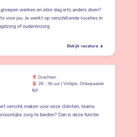
lgroepen werken en elke dag iets anders doen?
ts voor jou. Je werkt op verschillende locaties in
ugdzorg of ouderenzorg.
Bekijk vacature
Drachten
28 - 36 uur | Voltijds, Onbepaalde
tijd
 het verschil maken voor onze cliënten, teams
rsoonlijke zorg te bieden? Dan is deze functie