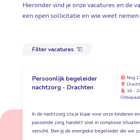
Hieronder vind je onze vacatures en de 
een
open sollicitatie
en wie weet nemen w
Filter vacatures
Persoonlijk begeleider
Nog 1
Drach
nachtzorg - Drachten
16 - 24
Onbepaald
In de nachtzorg sta je klaar voor onze kinderen en
passende zorg, handelt snel in complexe situati
verschil. Ben jij de energieke begeleider die we 