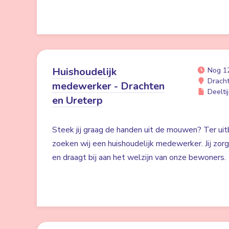
Huishoudelijk
Nog 1
Drach
medewerker - Drachten
Deeltij
en Ureterp
Steek jij graag de handen uit de mouwen? Ter uit
zoeken wij een huishoudelijk medewerker. Jij zor
en draagt bij aan het welzijn van onze bewoners.