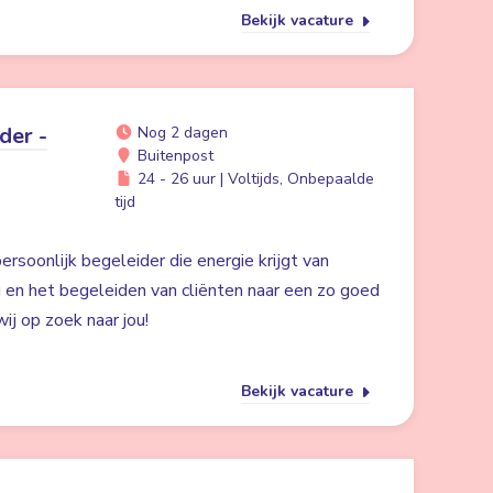
Bekijk vacature
der -
Nog 2 dagen
Buitenpost
24 - 26 uur | Voltijds, Onbepaalde
tijd
ersoonlijk begeleider die energie krijgt van
g en het begeleiden van cliënten naar een zo goed
ij op zoek naar jou!
Bekijk vacature