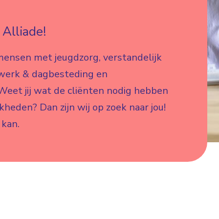
Alliade!
mensen met jeugdzorg, verstandelijk
 werk & dagbesteding en
eet jij wat de cliënten nodig hebben
jkheden? Dan zijn wij op zoek naar jou!
 kan.