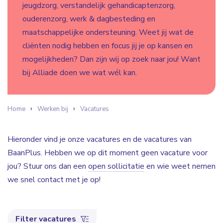
jeugdzorg, verstandelijk gehandicaptenzorg,
ouderenzorg, werk & dagbesteding en
maatschappelijke ondersteuning. Weet jij wat de
cliënten nodig hebben en focus jij je op kansen en
mogelijkheden? Dan zijn wij op zoek naar jou! Want
bij Alliade doen we wat wél kan.
Home
Werken bij
Vacatures
Hieronder vind je onze vacatures en de vacatures van
BaanPlus. Hebben we op dit moment geen vacature voor
jou? Stuur ons dan een
open sollicitatie
en wie weet nemen
we snel contact met je op!
Filter vacatures