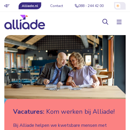
Alliade.nl
Contact
088 - 244 42 00
Vacatures:
Kom werken bij Alliade!
Bij Alliade helpen we kwetsbare mensen met