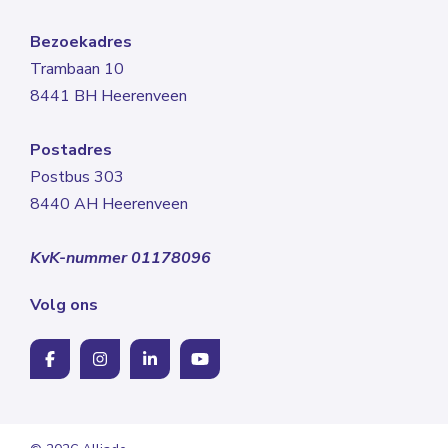
Bezoekadres
Trambaan 10
8441 BH Heerenveen
Postadres
Postbus 303
8440 AH Heerenveen
KvK-nummer 01178096
Volg ons