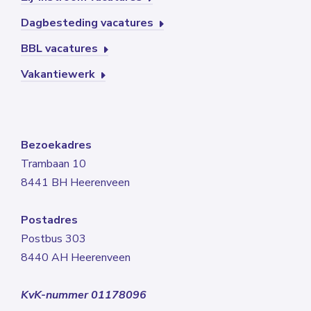
Dagbesteding vacatures
BBL vacatures
Vakantiewerk
Bezoekadres
Trambaan 10
8441 BH Heerenveen
Postadres
Postbus 303
8440 AH Heerenveen
KvK-nummer 01178096