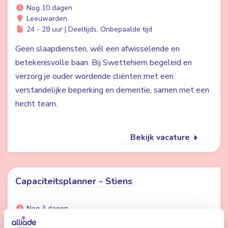
Nog 10 dagen
Leeuwarden
24 - 28 uur | Deeltijds, Onbepaalde tijd
Geen slaapdiensten, wél een afwisselende en
betekenisvolle baan. Bij Swettehiem begeleid en
verzorg je ouder wordende cliënten met een
verstandelijke beperking en dementie, samen met een
hecht team.
Bekijk vacature
Capaciteitsplanner - Stiens
Nog 3 dagen
Stiens