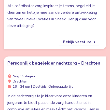
Als coördinator zorg inspireer je teams, begeleid je
cliënten en help je mee aan de verdere ontwikkeling
van twee unieke locaties in Sneek. Ben jij klaar voor
deze uitdaging?
Bekijk vacature
Persoonlijk begeleider nachtzorg - Drachten
Nog 15 dagen
Drachten
16 - 24 uur | Deeltijds, Onbepaalde tijd
In de nachtzorg sta je klaar voor onze kinderen en
jongeren. Je biedt passende zorg, handelt snel in
complexe situaties en maakt écht het verschil. Ben jij