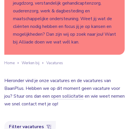
jeugdzorg, verstandelijk gehandicaptenzorg,
ouderenzorg, werk & dagbesteding en
maatschappelijke ondersteuning. Weet jij wat de
cliënten nodig hebben en focus jij je op kansen en
mogelijkheden? Dan zijn wij op zoek naar jou! Want
bij Alliade doen we wat wél kan.
Home
Werken bij
Vacatures
Hieronder vind je onze vacatures en de vacatures van
BaanPlus. Hebben we op dit moment geen vacature voor
jou? Stuur ons dan een
open sollicitatie
en wie weet nemen
we snel contact met je op!
Filter vacatures