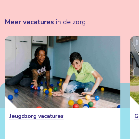
Meer vacatures
in de zorg
Jeugdzorg vacatures
G