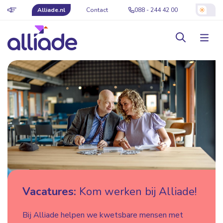
Alliade.nl
Contact
088 - 244 42 00
Vacatures:
Kom werken bij Alliade!
Bij Alliade helpen we kwetsbare mensen met