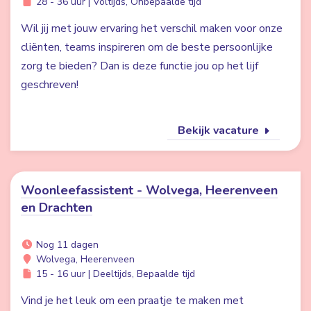
28 - 36 uur | Voltijds, Onbepaalde tijd
Wil jij met jouw ervaring het verschil maken voor onze
cliënten, teams inspireren om de beste persoonlijke
zorg te bieden? Dan is deze functie jou op het lijf
geschreven!
Bekijk vacature
Woonleefassistent - Wolvega, Heerenveen
en Drachten
Nog 11 dagen
Wolvega, Heerenveen
15 - 16 uur | Deeltijds, Bepaalde tijd
Vind je het leuk om een praatje te maken met