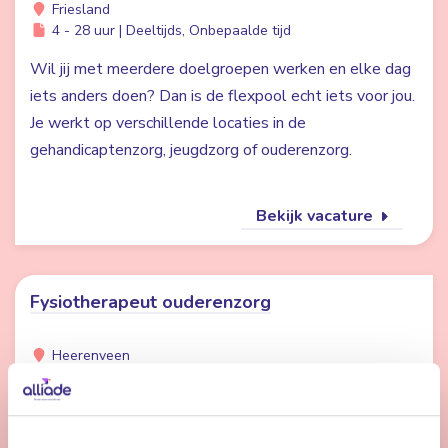
Friesland
4 - 28 uur | Deeltijds, Onbepaalde tijd
Wil jij met meerdere doelgroepen werken en elke dag
iets anders doen? Dan is de flexpool echt iets voor jou.
Je werkt op verschillende locaties in de
gehandicaptenzorg, jeugdzorg of ouderenzorg.
Bekijk vacature
Fysiotherapeut ouderenzorg
Heerenveen
24 uur | Deeltijds, Bepaalde tijd
Werken bij Alliade betekent werken in een
professionele, betrokken omgeving waar jij ouderen