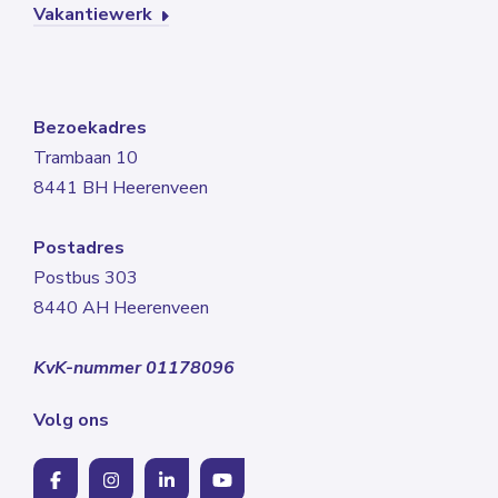
Vakantiewerk
Bezoekadres
Trambaan 10
8441 BH Heerenveen
Postadres
Postbus 303
8440 AH Heerenveen
KvK-nummer 01178096
Volg ons