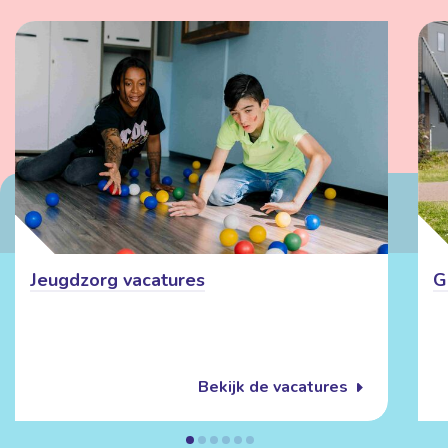
Jeugdzorg vacatures
G
Bekijk de vacatures