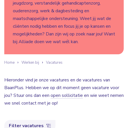
jeugdzorg, verstandelijk gehandicaptenzorg,
ouderenzorg, werk & dagbesteding en
maatschappelijke ondersteuning. Weet jij wat de
cliënten nodig hebben en focus jij je op kansen en
mogelijkheden? Dan zijn wij op zoek naar jou! Want
bij Alliade doen we wat wél kan.
Home
Werken bij
Vacatures
Hieronder vind je onze vacatures en de vacatures van
BaanPlus. Hebben we op dit moment geen vacature voor
jou? Stuur ons dan een
open sollicitatie
en wie weet nemen
we snel contact met je op!
Filter vacatures