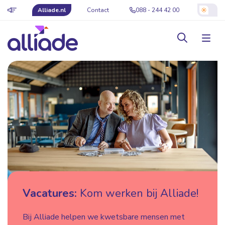
Alliade.nl
Contact
088 - 244 42 00
Vacatures:
Kom werken bij Alliade!
Bij Alliade helpen we kwetsbare mensen met