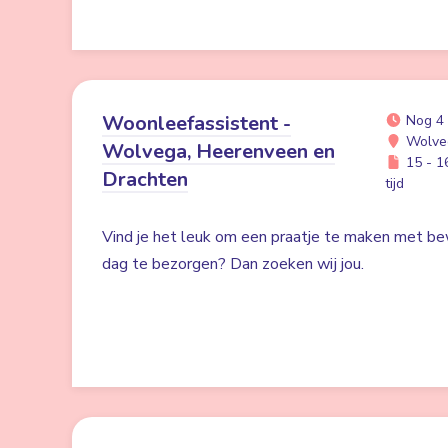
Woonleefassistent -
Nog 4
Wolve
Wolvega, Heerenveen en
15 - 16
Drachten
tijd
Vind je het leuk om een praatje te maken met be
dag te bezorgen? Dan zoeken wij jou.