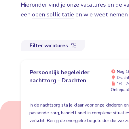
Hieronder vind je onze vacatures en de 
een
open sollicitatie
en wie weet nemen w
Filter vacatures
Persoonlijk begeleider
Nog 1
Drach
nachtzorg - Drachten
16 - 24
Onbepaald
In de nachtzorg sta je klaar voor onze kinderen en
passende zorg, handelt snel in complexe situati
verschil. Ben jij de energieke begeleider die we 