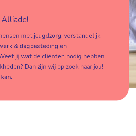
Alliade!
mensen met jeugdzorg, verstandelijk
 werk & dagbesteding en
eet jij wat de cliënten nodig hebben
jkheden? Dan zijn wij op zoek naar jou!
 kan.