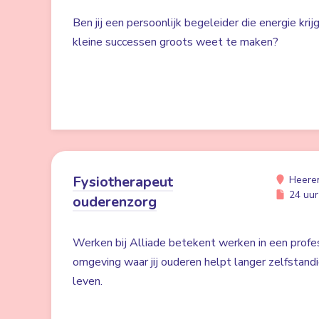
Ben jij een persoonlijk begeleider die energie kri
kleine successen groots weet te maken?
Fysiotherapeut
Heere
24 uur 
ouderenzorg
Werken bij Alliade betekent werken in een profe
omgeving waar jij ouderen helpt langer zelfstand
leven.