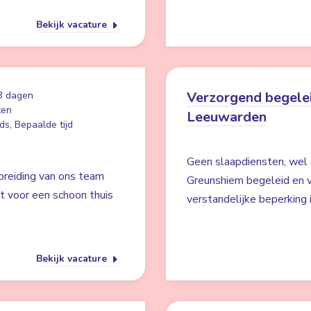
Bekijk vacature
Verzorgend begelei
3 dagen
ten
Leeuwarden
ds, Bepaalde tijd
Geen slaapdiensten, wel 
breiding van ons team
Greunshiem begeleid en v
gt voor een schoon thuis
verstandelijke beperking
Bekijk vacature