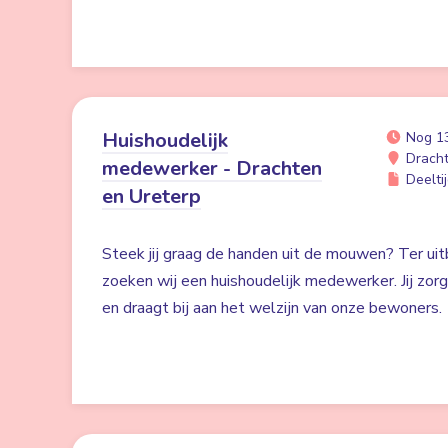
Huishoudelijk
Nog 1
Drach
medewerker - Drachten
Deeltij
en Ureterp
Steek jij graag de handen uit de mouwen? Ter uit
zoeken wij een huishoudelijk medewerker. Jij zor
en draagt bij aan het welzijn van onze bewoners.