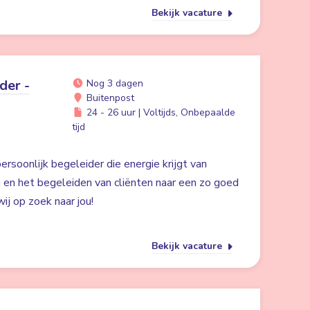
Bekijk vacature
der -
Nog 3 dagen
Buitenpost
24 - 26 uur | Voltijds, Onbepaalde
tijd
ersoonlijk begeleider die energie krijgt van
g en het begeleiden van cliënten naar een zo goed
ij op zoek naar jou!
Bekijk vacature