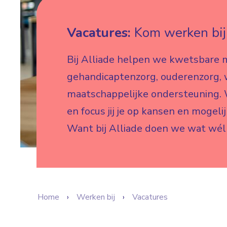
Vacatures:
Kom werken bij 
Bij Alliade helpen we kwetsbare 
gehandicaptenzorg, ouderenzorg,
maatschappelijke ondersteuning. W
en focus jij je op kansen en mogeli
Want bij Alliade doen we wat wél
Home
Werken bij
Vacatures