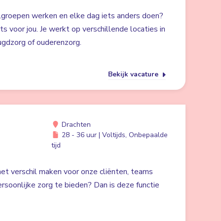
lgroepen werken en elke dag iets anders doen?
ts voor jou. Je werkt op verschillende locaties in
ugdzorg of ouderenzorg.
Bekijk vacature
Drachten
28 - 36 uur | Voltijds, Onbepaalde
tijd
 het verschil maken voor onze cliënten, teams
rsoonlijke zorg te bieden? Dan is deze functie