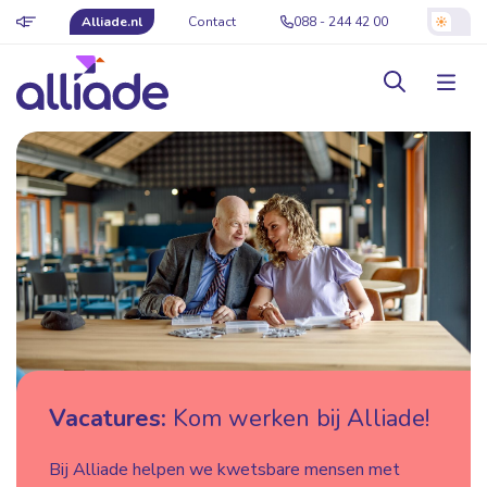
Alliade.nl
Contact
088 - 244 42 00
Vacatures:
Kom werken bij Alliade!
Bij Alliade helpen we kwetsbare mensen met