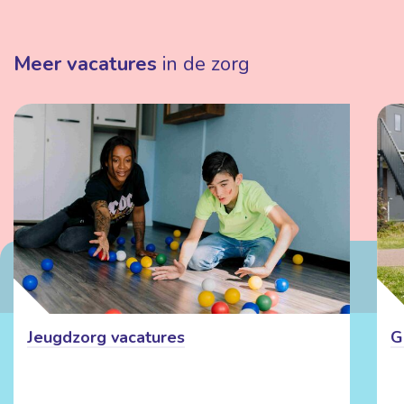
Meer vacatures
in de zorg
Jeugdzorg vacatures
G