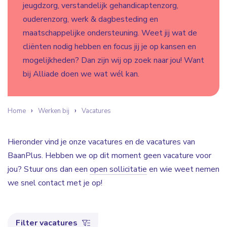
jeugdzorg, verstandelijk gehandicaptenzorg,
ouderenzorg, werk & dagbesteding en
maatschappelijke ondersteuning. Weet jij wat de
cliënten nodig hebben en focus jij je op kansen en
mogelijkheden? Dan zijn wij op zoek naar jou! Want
bij Alliade doen we wat wél kan.
Home
Werken bij
Vacatures
Hieronder vind je onze vacatures en de vacatures van
BaanPlus. Hebben we op dit moment geen vacature voor
jou? Stuur ons dan een
open sollicitatie
en wie weet nemen
we snel contact met je op!
Filter vacatures