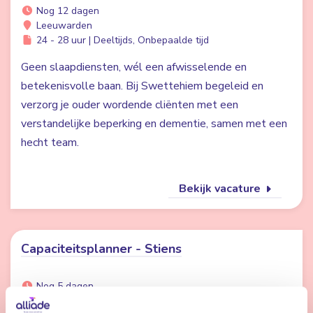
Nog 12 dagen
Leeuwarden
24 - 28 uur | Deeltijds, Onbepaalde tijd
Geen slaapdiensten, wél een afwisselende en
betekenisvolle baan. Bij Swettehiem begeleid en
verzorg je ouder wordende cliënten met een
verstandelijke beperking en dementie, samen met een
hecht team.
Bekijk vacature
Capaciteitsplanner - Stiens
Nog 5 dagen
Stiens