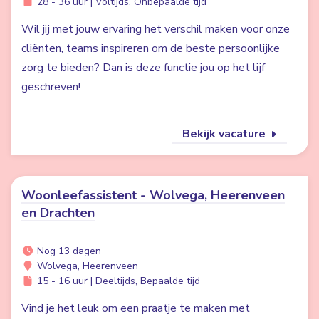
28 - 36 uur | Voltijds, Onbepaalde tijd
Wil jij met jouw ervaring het verschil maken voor onze
cliënten, teams inspireren om de beste persoonlijke
zorg te bieden? Dan is deze functie jou op het lijf
geschreven!
Bekijk vacature
Woonleefassistent - Wolvega, Heerenveen
en Drachten
Nog 13 dagen
Wolvega, Heerenveen
15 - 16 uur | Deeltijds, Bepaalde tijd
Vind je het leuk om een praatje te maken met