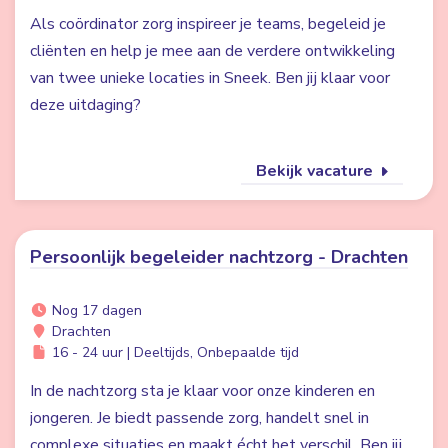
Als coördinator zorg inspireer je teams, begeleid je
cliënten en help je mee aan de verdere ontwikkeling
van twee unieke locaties in Sneek. Ben jij klaar voor
deze uitdaging?
Bekijk vacature
Persoonlijk begeleider nachtzorg - Drachten
Nog 17 dagen
Drachten
16 - 24 uur | Deeltijds, Onbepaalde tijd
In de nachtzorg sta je klaar voor onze kinderen en
jongeren. Je biedt passende zorg, handelt snel in
complexe situaties en maakt écht het verschil. Ben jij