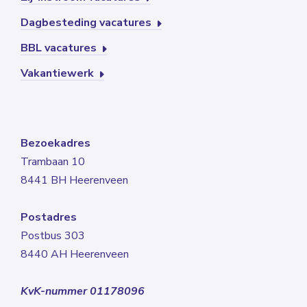
Dagbesteding vacatures
BBL vacatures
Vakantiewerk
Bezoekadres
Trambaan 10
8441 BH Heerenveen
Postadres
Postbus 303
8440 AH Heerenveen
KvK-nummer 01178096