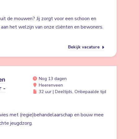
 uit de mouwen? Jij zorgt voor een schoon en
ij aan het welzijn van onze cliënten en bewoners.
Bekijk vacature
en
Nog 13 dagen
Heerenveen
r -
32 uur | Deeltijds, Onbepaalde tijd
dvies met (regie)behandelaarschap en bouw mee
chte jeugdzorg.