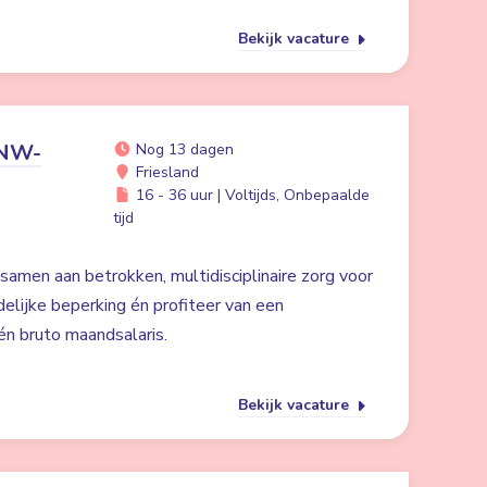
Bekijk vacature
ANW-
Nog 13 dagen
Friesland
16 - 36 uur | Voltijds, Onbepaalde
tijd
 samen aan betrokken, multidisciplinaire zorg voor
lijke beperking én profiteer van een
n bruto maandsalaris.
Bekijk vacature