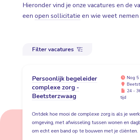
Hieronder vind je onze vacatures en de 
een
open sollicitatie
en wie weet nemen w
Filter vacatures
Persoonlijk begeleider
Nog 5
Beets
complexe zorg -
24 - 36
Beetsterzwaag
tijd
Ontdek hoe mooi de complexe zorg is als je werk
omgeving, met afwisseling tussen wonen en dag
om echt een band op te bouwen met je cliënten.