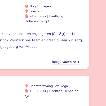
Nog 13 dagen
Friesland
24 - 36 uur | Deeltijds,
Onbepaalde tijd
zetten voor kinderen en jongeren (0-18 jr) met een
rking? Versterk ons team en draag bij aan hun zorg
 jeugdzorg van Alliade.
Bekijk vacature
Beetsterzwaag, Wolvega
10 - 15 uur | Deeltijds, Bepaalde
tijd