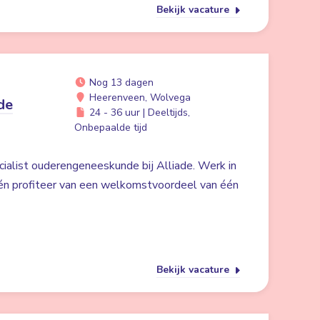
Bekijk vacature
Nog 13 dagen
Heerenveen, Wolvega
de
24 - 36 uur | Deeltijds,
Onbepaalde tijd
cialist ouderengeneeskunde bij Alliade. Werk in
én profiteer van een welkomstvoordeel van één
Bekijk vacature