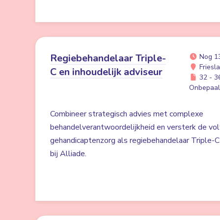
Regiebehandelaar Triple-
Nog 1
Friesl
C en inhoudelijk adviseur
32 - 36
Onbepaald
Combineer strategisch advies met complexe
behandelverantwoordelijkheid en versterk de vo
gehandicaptenzorg als regiebehandelaar Triple-C 
bij Alliade.