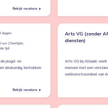
Bekijk vacature
Arts VG (zonder 
3 dagen
diensten)
 uur | Deeltijds,
e tijd
 de jeugd- en
Arts VG bij Alliade: werk
een deskundig, betrokken
mensen met een verstande
welkomstvoordeel van éé
Bekijk vacature