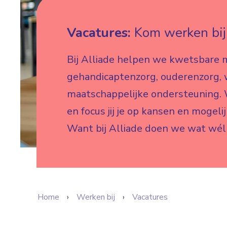
Vacatures:
Kom werken bij 
Bij Alliade helpen we kwetsbare 
gehandicaptenzorg, ouderenzorg,
maatschappelijke ondersteuning. W
en focus jij je op kansen en mogeli
Want bij Alliade doen we wat wél
Home
Werken bij
Vacatures