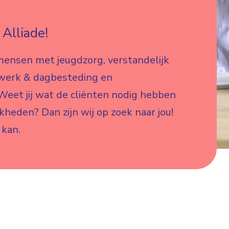
Alliade!
mensen met jeugdzorg, verstandelijk
 werk & dagbesteding en
eet jij wat de cliënten nodig hebben
jkheden? Dan zijn wij op zoek naar jou!
 kan.