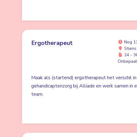
Ergotherapeut
Nog 1
Stiens
24 - 36
Onbepaald
Maak als (startend) ergotherapeut het verschil in
gehandicaptenzorg bij Alliade en werk samen in 
team.