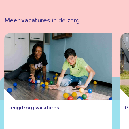
Meer vacatures
in de zorg
Jeugdzorg vacatures
G