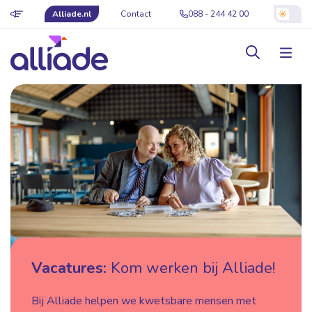
Alliade.nl
Contact
088 - 244 42 00
Vacatures:
Kom werken bij Alliade!
Bij Alliade helpen we kwetsbare mensen met