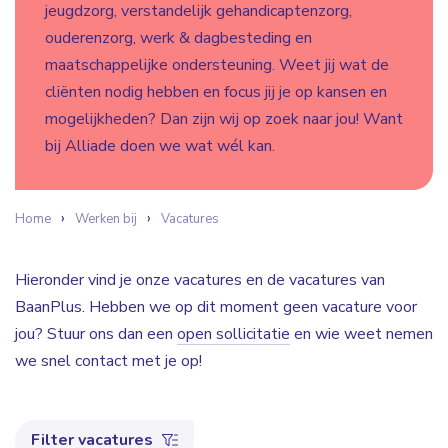
jeugdzorg, verstandelijk gehandicaptenzorg,
ouderenzorg, werk & dagbesteding en
maatschappelijke ondersteuning. Weet jij wat de
cliënten nodig hebben en focus jij je op kansen en
mogelijkheden? Dan zijn wij op zoek naar jou! Want
bij Alliade doen we wat wél kan.
Home
Werken bij
Vacatures
Hieronder vind je onze vacatures en de vacatures van
BaanPlus. Hebben we op dit moment geen vacature voor
jou? Stuur ons dan een
open sollicitatie
en wie weet nemen
we snel contact met je op!
Filter vacatures