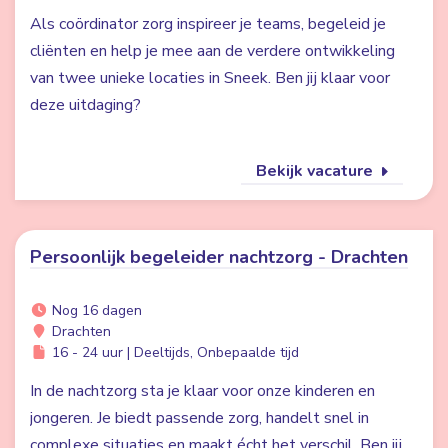
Als coördinator zorg inspireer je teams, begeleid je
cliënten en help je mee aan de verdere ontwikkeling
van twee unieke locaties in Sneek. Ben jij klaar voor
deze uitdaging?
Bekijk vacature
Persoonlijk begeleider nachtzorg - Drachten
Nog 16 dagen
Drachten
16 - 24 uur | Deeltijds, Onbepaalde tijd
In de nachtzorg sta je klaar voor onze kinderen en
jongeren. Je biedt passende zorg, handelt snel in
complexe situaties en maakt écht het verschil. Ben jij