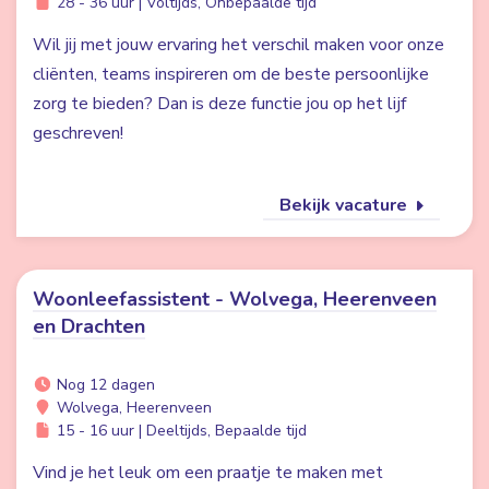
28 - 36 uur | Voltijds, Onbepaalde tijd
Wil jij met jouw ervaring het verschil maken voor onze
cliënten, teams inspireren om de beste persoonlijke
zorg te bieden? Dan is deze functie jou op het lijf
geschreven!
Bekijk vacature
Woonleefassistent - Wolvega, Heerenveen
en Drachten
Nog 12 dagen
Wolvega, Heerenveen
15 - 16 uur | Deeltijds, Bepaalde tijd
Vind je het leuk om een praatje te maken met