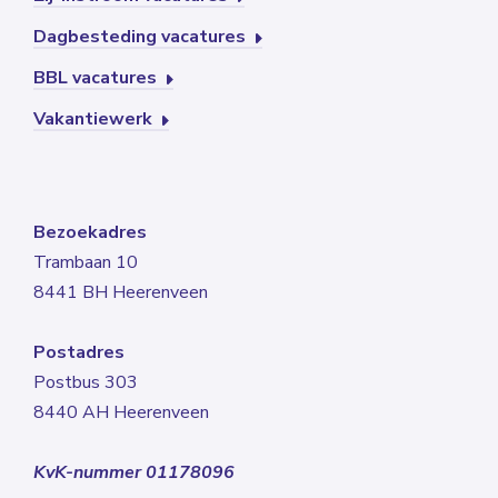
Dagbesteding vacatures
BBL vacatures
Vakantiewerk
Bezoekadres
Trambaan 10
8441 BH Heerenveen
Postadres
Postbus 303
8440 AH Heerenveen
KvK-nummer 01178096