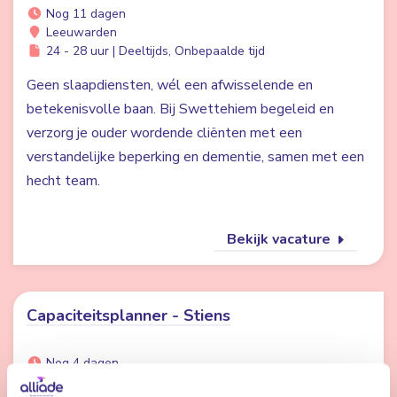
Nog 11 dagen
Leeuwarden
24 - 28 uur | Deeltijds, Onbepaalde tijd
Geen slaapdiensten, wél een afwisselende en
betekenisvolle baan. Bij Swettehiem begeleid en
verzorg je ouder wordende cliënten met een
verstandelijke beperking en dementie, samen met een
hecht team.
Bekijk vacature
Capaciteitsplanner - Stiens
Nog 4 dagen
Stiens