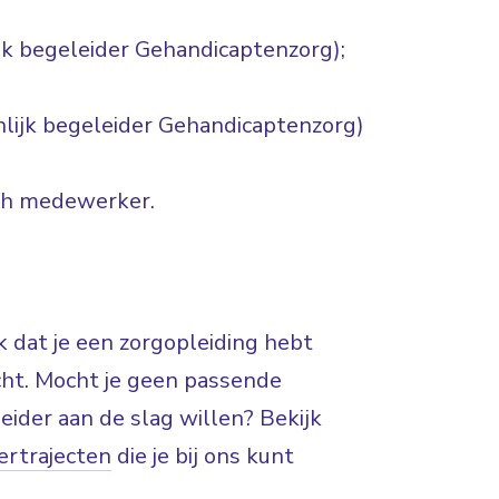
jk begeleider Gehandicaptenzorg);
nlijk begeleider Gehandicaptenzorg)
ch medewerker.
jk dat je een zorgopleiding hebt
icht. Mocht je geen passende
eider aan de slag willen? Bekijk
ertrajecten
die je bij ons kunt