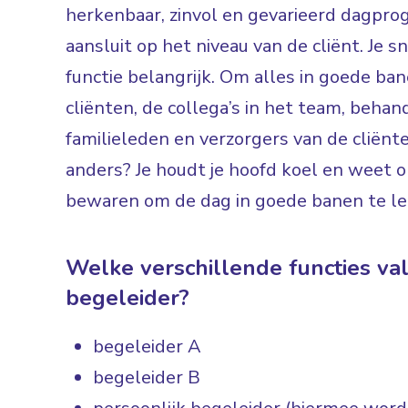
herkenbaar, zinvol en gevarieerd dagpr
aansluit op het niveau van de cliënt. Je 
functie belangrijk. Om alles in goede ba
cliënten, de collega’s in het team, behan
familieleden en verzorgers van de cliënt
anders? Je houdt je hoofd koel en weet 
bewaren om de dag in goede banen te le
Welke verschillende functies va
begeleider?
begeleider A
begeleider B