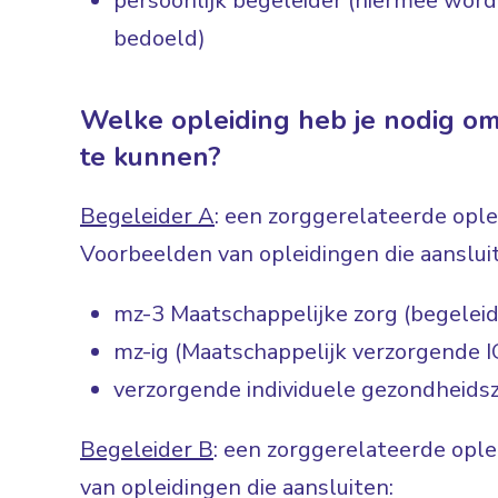
persoonlijk begeleider (hiermee wor
bedoeld)
Welke opleiding heb je nodig om
te kunnen?
Begeleider A
: een zorggerelateerde ople
Voorbeelden van opleidingen die aanslui
mz-3 Maatschappelijke zorg (begelei
mz-ig (Maatschappelijk verzorgende I
verzorgende individuele gezondheidsz
Begeleider B
: een zorggerelateerde opl
van opleidingen die aansluiten: