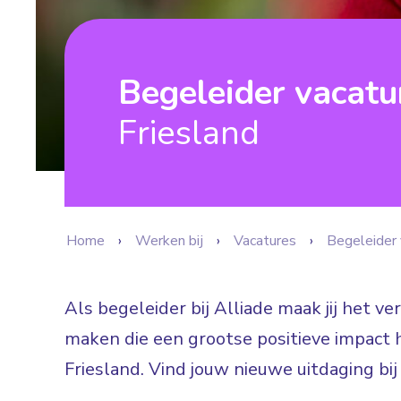
Begeleider vacat
Friesland
Home
Werken bij
Vacatures
Begeleider 
Als begeleider bij Alliade maak jij het v
maken die een grootse positieve impact 
Friesland. Vind jouw nieuwe uitdaging bi