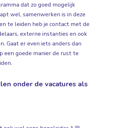
ogramma dat zo goed mogelijk
snapt wel, samenwerken is in deze
nen te leiden heb je contact met de
delaars, externe instanties en ook
en. Gaat er even iets anders dan
op een goede manier de rust te
iden.
llen onder de vacatures als