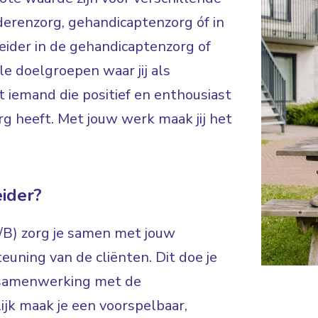
derenzorg, gehandicaptenzorg óf in
eider in de gehandicaptenzorg of
le doelgroepen waar jij als
t iemand die positief en enthousiast
rg heeft. Met jouw werk maak jij het
ider?
A/B) zorg je samen met jouw
euning van de cliënten. Dit doe je
n samenwerking met de
jk maak je een voorspelbaar,