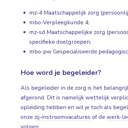
mz-4 Maatschappelijk zorg (persoonli
mbo-Verpleegkunde 4;
mz-sd Maatschappelijke zorg (persoo
specifieke doelgroepen;
mbo-pw Gespecialiseerde pedagogis
Hoe word je begeleider?
Als begeleider in de zorg is het belangri
afgerond. Dit is namelijk wettelijk verpl
opleiding hebben en wil je toch als begel
onze
zij-instroomvacatures
of de
werk-le
volgen.