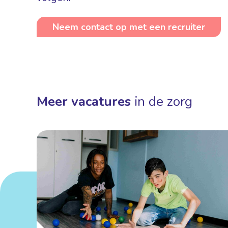
Neem contact op met een recruiter
Meer vacatures
in de zorg