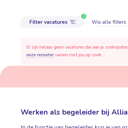
1
Filter vacatures
Wis alle filters
Er zijn helaas geen vacatures die aan je zoekopdra
onze recruiter
samen met jou op zoek.
Werken als begeleider bij Alli
In de functie van begeleider kun je van g