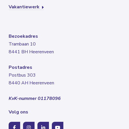
Vakantiewerk
Bezoekadres
Trambaan 10
8441 BH Heerenveen
Postadres
Postbus 303
8440 AH Heerenveen
KvK-nummer 01178096
Volg ons