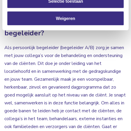
Selectie toestaan
verschil voor de cliënten bij Alliade.
Weigeren
Wat doet een persoonlijk
begeleider?
Als persoonlijk begeleider (begeleider A/B) zorg je samen
met jouw collega’s voor de behandeling en ondersteuning
van de cliënten. Dit doe je onder leiding van het
locatiehoofd en in samenwerking met de gedragskundige
en jouw team. Gezamenlijk maak je een voorspelbaar,
herkenbaar, zinvol en gevarieerd dagprogramma dat zo
goed mogelijk aansluit op het niveau van de cliënt. Je snapt
wel, samenwerken is in deze functie belangrijk. Om alles in
goede banen te leiden heb je contact met de cliënten, de
collega’s in het team, behandelaars, externe instanties en
ook familieleden en verzorgers van de cliënten. Gaat er