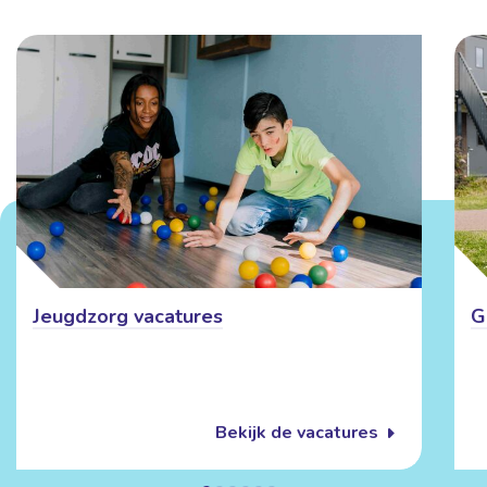
Jeugdzorg vacatures
G
Bekijk de vacatures