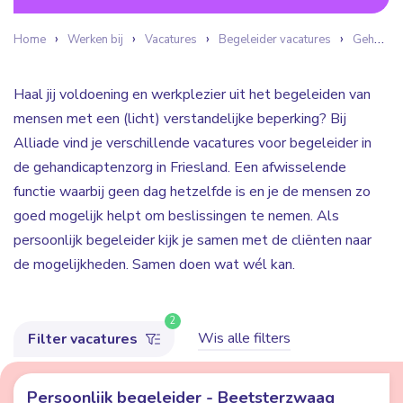
Home
Werken bij
Vacatures
Begeleider vacatures
Gehandicaptenzorg
Haal jij voldoening en werkplezier uit het begeleiden van
mensen met een (licht) verstandelijke beperking? Bij
Alliade vind je verschillende vacatures voor begeleider in
de gehandicaptenzorg in Friesland. Een afwisselende
functie waarbij geen dag hetzelfde is en je de mensen zo
goed mogelijk helpt om beslissingen te nemen. Als
persoonlijk begeleider kijk je samen met de cliënten naar
de mogelijkheden. Samen doen wat wél kan.
2
Wis alle filters
Filter vacatures
Persoonlijk begeleider - Beetsterzwaag