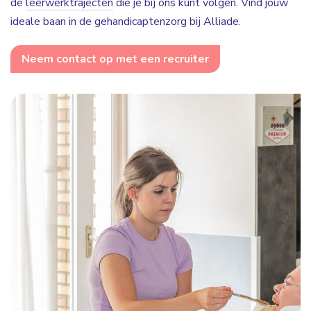
de
leerwerktrajecten
die je bij ons kunt volgen. Vind jouw
ideale baan in de gehandicaptenzorg bij Alliade.
Neem contact op met een recruiter