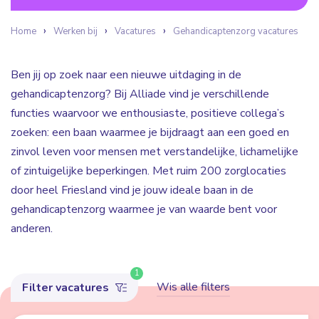
Home
Werken bij
Vacatures
Gehandicaptenzorg vacatures
Ben jij op zoek naar een nieuwe uitdaging in de
gehandicaptenzorg? Bij Alliade vind je verschillende
functies waarvoor we enthousiaste, positieve collega’s
zoeken: een baan waarmee je bijdraagt aan een goed en
zinvol leven voor mensen met verstandelijke, lichamelijke
of zintuigelijke beperkingen. Met ruim 200 zorglocaties
door heel Friesland vind je jouw ideale baan in de
gehandicaptenzorg waarmee je van waarde bent voor
anderen.
1
Wis alle filters
Filter vacatures