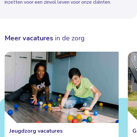
inzetten voor een zinvol leven voor onze cliënten.
Meer vacatures
in de zorg
Jeugdzorg vacatures
G