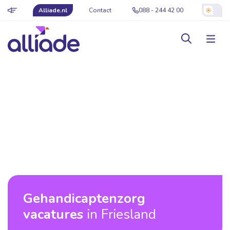
Alliade.nl
Contact
088 - 244 42 00
Gehandicaptenzorg
vacatures
in Friesland