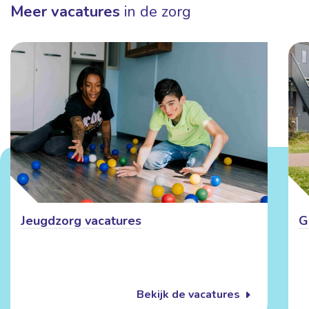
Meer vacatures
in de zorg
Jeugdzorg vacatures
G
Bekijk de vacatures