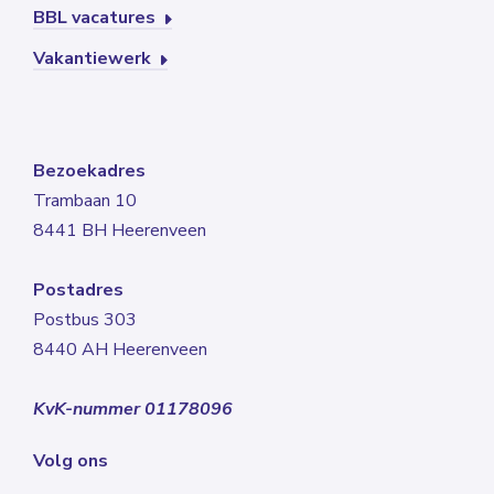
BBL vacatures
Vakantiewerk
Bezoekadres
Trambaan 10
8441 BH Heerenveen
Postadres
Postbus 303
8440 AH Heerenveen
KvK-nummer 01178096
Volg ons