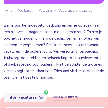
Home
Werken bij
Vacatures
Ouderenzorg vacatures
Ben jij positief ingesteld, geduldig en ben je op zoek naar
een nieuwe, uitdagende baan in de ouderenzorg? En heb je
ook het vermogen om je in de gedachten en emoties van
anderen te verplaatsen? Bekijk de meest uiteenlopende
vacatures in de ouderenzorg. Van verzorging, verpleging,
thuiszorg, begeleiding en behandeling tot intensieve zorg
of dagbesteding voor ouderen. Met verschillende grote en
kleine zorglocaties door heel Friesland vind je bij Alliade de
baan die het beste bij jou past.
1
Wis alle filters
Filter vacatures