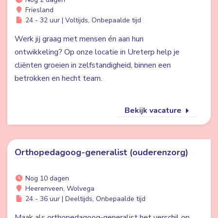
Friesland
24 - 32 uur | Voltijds, Onbepaalde tijd
Werk jij graag met mensen én aan hun
ontwikkeling? Op onze locatie in Ureterp help je
cliënten groeien in zelfstandigheid, binnen een
betrokken en hecht team.
Bekijk vacature
Orthopedagoog-generalist (ouderenzorg)
Nog 10 dagen
Heerenveen, Wolvega
24 - 36 uur | Deeltijds, Onbepaalde tijd
Maak als orthopedagoog-generalist het verschil op