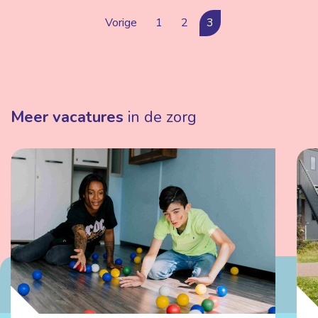
Vorige
1
2
3
Meer vacatures
in de zorg