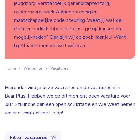
jeugdzorg, verstandelijk gehandicaptenzorg,
ouderenzorg, werk & dagbesteding en
maatschappelijke ondersteuning. Weet jij wat de
cliënten nodig hebben en focus jij je op kansen en
mogelijkheden? Dan zijn wij op zoek naar jou! Want
bij Alliade doen we wat wél kan.
Home
Werken bij
Vacatures
Hieronder vind je onze vacatures en de vacatures van
BaanPlus. Hebben we op dit moment geen vacature voor
jou? Stuur ons dan een
open sollicitatie
en wie weet nemen
we snel contact met je op!
Filter vacatures