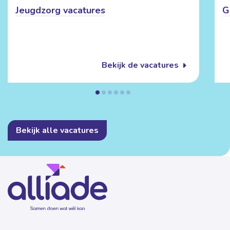
Jeugdzorg vacatures
G
Bekijk de vacatures
Bekijk alle vacatures