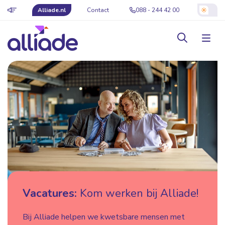
Alliade.nl
Contact
088 - 244 42 00
Vacatures:
Kom werken bij Alliade!
Bij Alliade helpen we kwetsbare mensen met