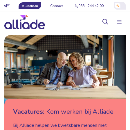
Alliade.nl
Contact
088 - 244 42 00
Vacatures:
Kom werken bij Alliade!
Bij Alliade helpen we kwetsbare mensen met