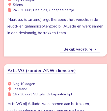
Stiens
24 - 36 uur | Deeltijds, Onbepaalde tijd
Maak als (startend) ergotherapeut het verschil in de
jeugd- en gehandicaptenzorg bij Alliade en werk samen
in een deskundig, betrokken team.
Bekijk vacature
Arts VG (zonder ANW-diensten)
Nog 10 dagen
Friesland
16 - 36 uur | Voltijds, Onbepaalde tijd
Arts VG bij Alliade: werk samen aan betrokken,
multidisciplinaire zorg voor mensen met een