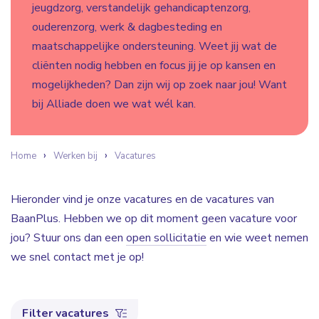
jeugdzorg, verstandelijk gehandicaptenzorg,
ouderenzorg, werk & dagbesteding en
maatschappelijke ondersteuning. Weet jij wat de
cliënten nodig hebben en focus jij je op kansen en
mogelijkheden? Dan zijn wij op zoek naar jou! Want
bij Alliade doen we wat wél kan.
Home
Werken bij
Vacatures
Hieronder vind je onze vacatures en de vacatures van
BaanPlus. Hebben we op dit moment geen vacature voor
jou? Stuur ons dan een
open sollicitatie
en wie weet nemen
we snel contact met je op!
Filter vacatures