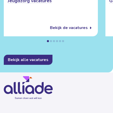
Jeugdzorg vacatures
G
Bekijk de vacatures
Bekijk alle vacatures