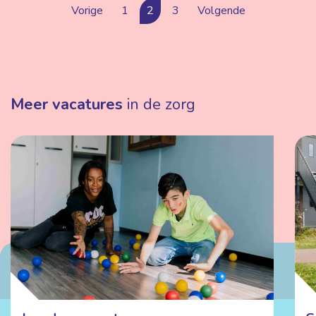
Vorige
1
2
3
Volgende
Meer vacatures
in de zorg