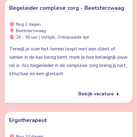
Begeleider complexe zorg - Beetsterzwaag
Nog 2 dagen
Beetsterzwaag
24 - 36 uur | Voltijds, Onbepaalde tijd
Terwijl je over het terrein loopt met een cliënt of
samen in de kas bezig bent, merk je hoe belangrijk jouw
rol is. Als begeleider in de complexe zorg breng jij rust,
structuur en een glimlach.
Bekijk vacature
Ergotherapeut
Nog 10 dagen