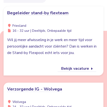
Begeleider stand-by flexteam
Friesland
16 - 32 uur | Deeltijds, Onbepaalde tijd
Wil jij meer afwisseling in je werk en meer tijd voor
persoonlijke aandacht voor cliënten? Dan is werken in
de Stand-by Flexpool echt iets voor jou.
Bekijk vacature
Verzorgende IG - Wolvega
Wolvega
24 - 32 uur | Deeltijds, Onbepaalde tijd