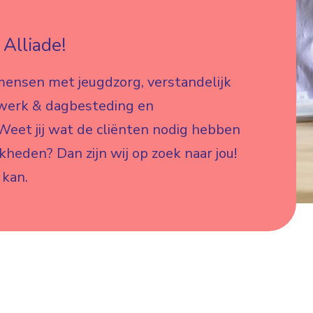
Alliade!
mensen met jeugdzorg, verstandelijk
 werk & dagbesteding en
eet jij wat de cliënten nodig hebben
jkheden? Dan zijn wij op zoek naar jou!
 kan.