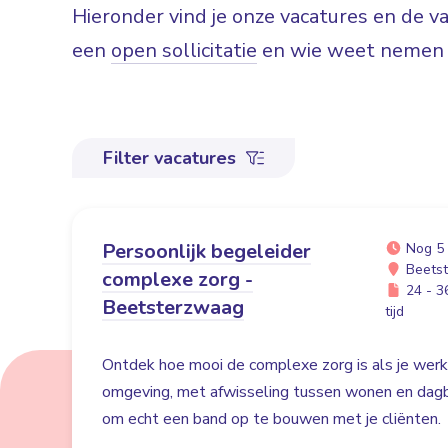
Hieronder vind je onze vacatures en de 
een
open sollicitatie
en wie weet nemen w
Filter vacatures
Persoonlijk begeleider
Nog 5
Beets
complexe zorg -
24 - 36
Beetsterzwaag
tijd
Ontdek hoe mooi de complexe zorg is als je werk
omgeving, met afwisseling tussen wonen en dag
om echt een band op te bouwen met je cliënten.