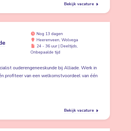
Bekijk vacature
Nog 13 dagen
Heerenveen, Wolvega
de
24 - 36 uur | Deeltijds,
Onbepaalde tijd
cialist ouderengeneeskunde bij Alliade. Werk in
én profiteer van een welkomstvoordeel van één
Bekijk vacature