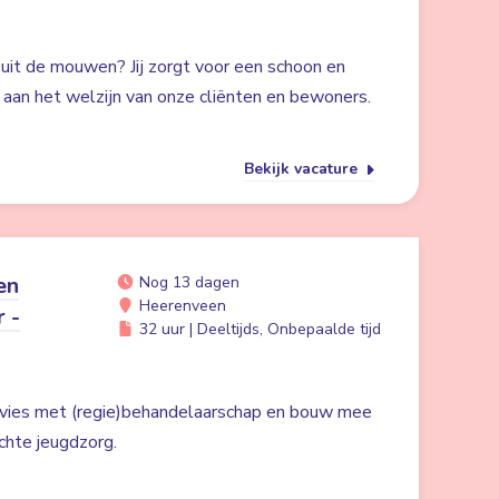
 uit de mouwen? Jij zorgt voor een schoon en
ij aan het welzijn van onze cliënten en bewoners.
Bekijk vacature
en
Nog 13 dagen
Heerenveen
r -
32 uur | Deeltijds, Onbepaalde tijd
dvies met (regie)behandelaarschap en bouw mee
chte jeugdzorg.