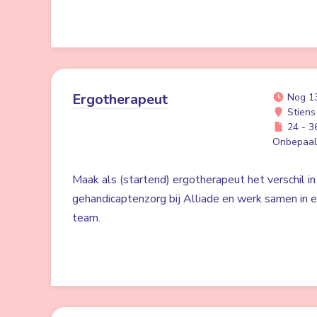
Ergotherapeut
Nog 1
Stiens
24 - 36
Onbepaald
Maak als (startend) ergotherapeut het verschil in
gehandicaptenzorg bij Alliade en werk samen in 
team.