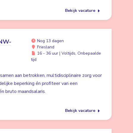
Bekijk vacature
ANW-
Nog 13 dagen
Friesland
16 - 36 uur | Voltijds, Onbepaalde
tijd
 samen aan betrokken, multidisciplinaire zorg voor
lijke beperking én profiteer van een
n bruto maandsalaris.
Bekijk vacature