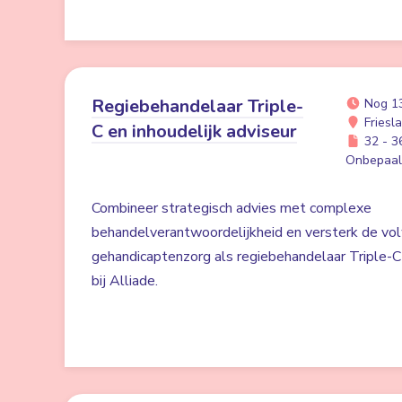
Regiebehandelaar Triple-
Nog 1
Friesl
C en inhoudelijk adviseur
32 - 36
Onbepaald
Combineer strategisch advies met complexe
behandelverantwoordelijkheid en versterk de vo
gehandicaptenzorg als regiebehandelaar Triple-C 
bij Alliade.