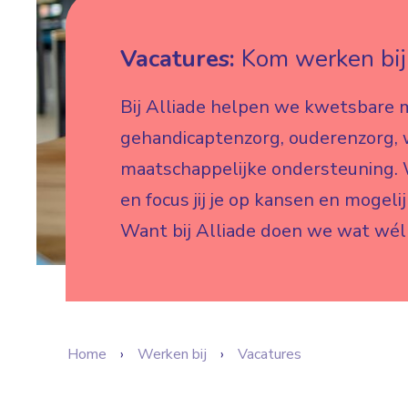
Vacatures:
Kom werken bij 
Bij Alliade helpen we kwetsbare 
gehandicaptenzorg, ouderenzorg,
maatschappelijke ondersteuning. W
en focus jij je op kansen en mogeli
Want bij Alliade doen we wat wél
Home
Werken bij
Vacatures