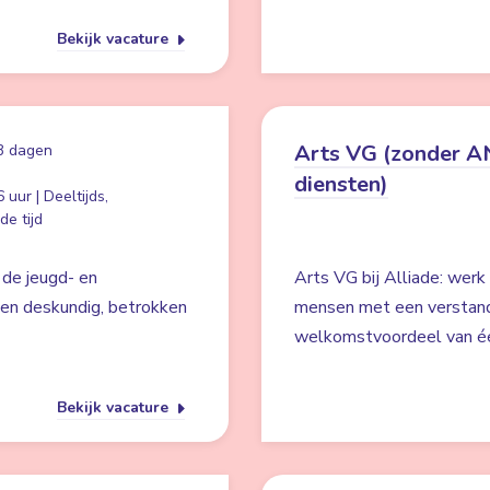
Bekijk vacature
Arts VG (zonder 
3 dagen
diensten)
 uur | Deeltijds,
e tijd
 de jeugd- en
Arts VG bij Alliade: werk
een deskundig, betrokken
mensen met een verstande
welkomstvoordeel van éé
Bekijk vacature