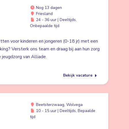
Nog 13 dagen
Friesland
24 - 36 uur | Deeltijds,
Onbepaalde tijd
zetten voor kinderen en jongeren (0-18 jr) met een
rking? Versterk ons team en draag bij aan hun zorg
 jeugdzorg van Alliade.
Bekijk vacature
Beetsterzwaag, Wolvega
10 - 15 uur | Deeltijds, Bepaalde
tijd