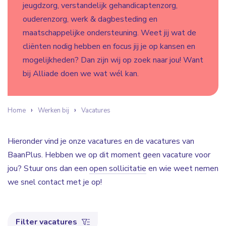
jeugdzorg, verstandelijk gehandicaptenzorg,
ouderenzorg, werk & dagbesteding en
maatschappelijke ondersteuning. Weet jij wat de
cliënten nodig hebben en focus jij je op kansen en
mogelijkheden? Dan zijn wij op zoek naar jou! Want
bij Alliade doen we wat wél kan.
Home
Werken bij
Vacatures
Hieronder vind je onze vacatures en de vacatures van
BaanPlus. Hebben we op dit moment geen vacature voor
jou? Stuur ons dan een
open sollicitatie
en wie weet nemen
we snel contact met je op!
Filter vacatures