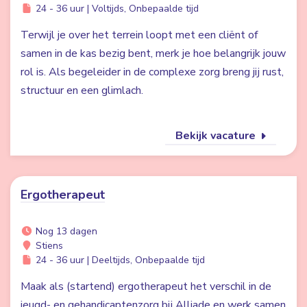
24 - 36 uur | Voltijds, Onbepaalde tijd
Terwijl je over het terrein loopt met een cliënt of
samen in de kas bezig bent, merk je hoe belangrijk jouw
rol is. Als begeleider in de complexe zorg breng jij rust,
structuur en een glimlach.
Bekijk vacature
Ergotherapeut
Nog 13 dagen
Stiens
24 - 36 uur | Deeltijds, Onbepaalde tijd
Maak als (startend) ergotherapeut het verschil in de
jeugd- en gehandicaptenzorg bij Alliade en werk samen