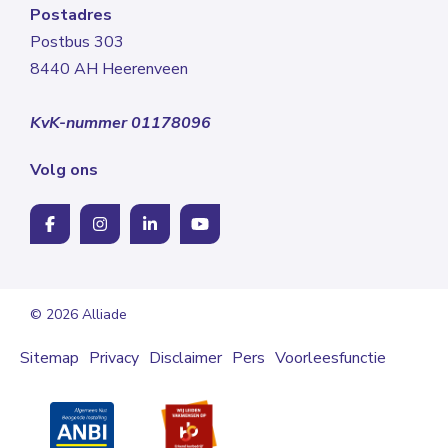
Postadres
Postbus 303
8440 AH Heerenveen
KvK-nummer 01178096
Volg ons
© 2026 Alliade
Sitemap
Privacy
Disclaimer
Pers
Voorleesfunctie