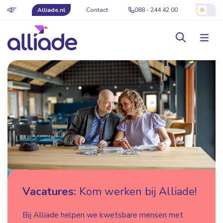
Alliade.nl
Contact
088 - 244 42 00
Vacatures:
Kom werken bij Alliade!
Bij Alliade helpen we kwetsbare mensen met