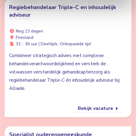
Regiebehandelaar Triple-C en inhoudelijk
adviseur
Nog 13 dagen
Friesland
32 - 36 uur | Deeltijds, Onbepaalde tijd
Combineer strategisch advies met complexe
behandelverantwoordelijkheid en versterk de
volwassen verstandelijk gehandicaptenzorg als
regiebehandelaar Triple-C én inhoudelijk adviseur bij
Alliade.
Bekijk vacature
Specialist ouderengeneeskunde