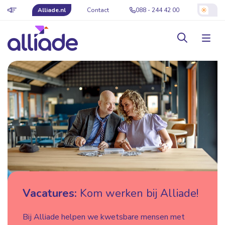
Alliade.nl
Contact
088 - 244 42 00
Vacatures:
Kom werken bij Alliade!
Bij Alliade helpen we kwetsbare mensen met