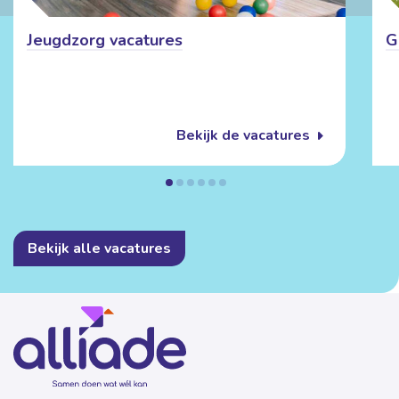
Jeugdzorg vacatures
G
Bekijk de vacatures
Bekijk alle vacatures