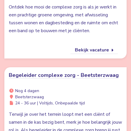
Ontdek hoe mooi de complexe zorg is als je werkt in
een prachtige groene omgeving, met afwisseling
tussen wonen en dagbesteding en de ruimte om echt
een band op te bouwen met je cliënten.
Bekijk vacature
Begeleider complexe zorg - Beetsterzwaag
Nog 4 dagen
Beetsterzwaag
24 - 36 uur | Voltijds, Onbepaalde tijd
Terwijl je over het terrein loopt met een cliënt of
samen in de kas bezig bent, merk je hoe belangrijk jouw
rol is. Als begeleider in de complexe zorg breng jij rust,