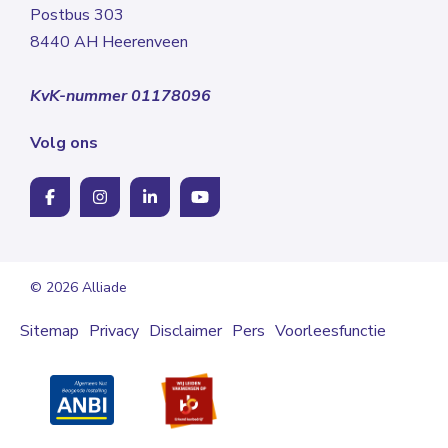
Postbus 303
8440 AH Heerenveen
KvK-nummer 01178096
Volg ons
© 2026 Alliade
Sitemap
Privacy
Disclaimer
Pers
Voorleesfunctie