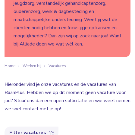
jeugdzorg, verstandelijk gehandicaptenzorg,
ouderenzorg, werk & dagbesteding en
maatschappelijke ondersteuning. Weet jij wat de
cliënten nodig hebben en focus jij je op kansen en
mogelijkheden? Dan zijn wij op zoek naar jou! Want
bij Alliade doen we wat wél kan.
Home
Werken bij
Vacatures
Hieronder vind je onze vacatures en de vacatures van
BaanPlus. Hebben we op dit moment geen vacature voor
jou? Stuur ons dan een
open sollicitatie
en wie weet nemen
we snel contact met je op!
Filter vacatures