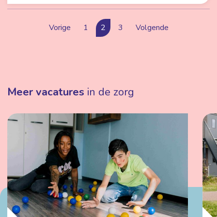
Vorige
1
2
3
Volgende
Meer vacatures
in de zorg