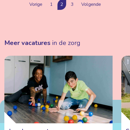
Vorige
1
2
3
Volgende
Meer vacatures
in de zorg