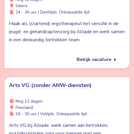
Stiens
24 - 36 uur | Deeltijds, Onbepaalde tijd
Maak als (startend) ergotherapeut het verschil in de
jeugd- en gehandicaptenzorg bij Alliade en werk samen
in een deskundig, betrokken team.
Bekijk vacature
Arts VG (zonder ANW-diensten)
Nog 12 dagen
Friesland
16 - 36 uur | Voltijds, Onbepaalde tijd
Arts VG bij Alliade: werk samen aan betrokken,
multidisciplinaire zorg voor mensen met een