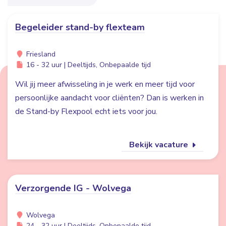
Begeleider stand-by flexteam
Friesland
16 - 32 uur | Deeltijds, Onbepaalde tijd
Wil jij meer afwisseling in je werk en meer tijd voor
persoonlijke aandacht voor cliënten? Dan is werken in
de Stand-by Flexpool echt iets voor jou.
Bekijk vacature
Verzorgende IG - Wolvega
Wolvega
24 - 32 uur | Deeltijds, Onbepaalde tijd