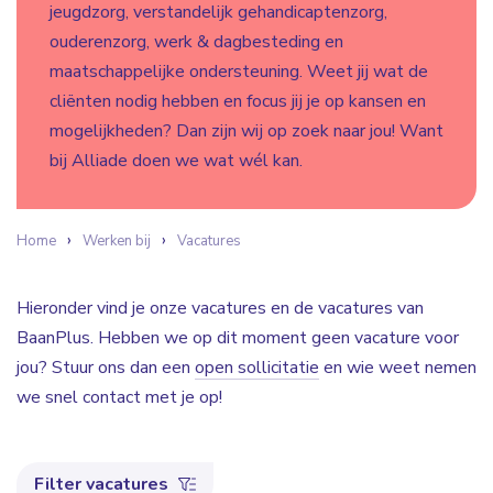
jeugdzorg, verstandelijk gehandicaptenzorg,
ouderenzorg, werk & dagbesteding en
maatschappelijke ondersteuning. Weet jij wat de
cliënten nodig hebben en focus jij je op kansen en
mogelijkheden? Dan zijn wij op zoek naar jou! Want
bij Alliade doen we wat wél kan.
Home
Werken bij
Vacatures
Hieronder vind je onze vacatures en de vacatures van
BaanPlus. Hebben we op dit moment geen vacature voor
jou? Stuur ons dan een
open sollicitatie
en wie weet nemen
we snel contact met je op!
Filter vacatures