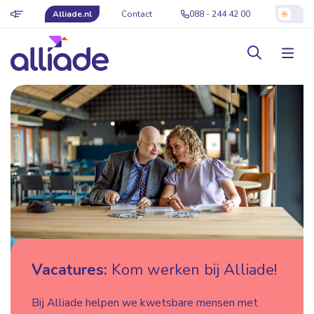
Alliade.nl
Contact
088 - 244 42 00
Vacatures:
Kom werken bij Alliade!
Bij Alliade helpen we kwetsbare mensen met