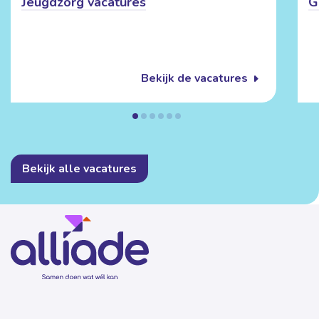
Jeugdzorg vacatures
G
Bekijk de vacatures
Bekijk alle vacatures