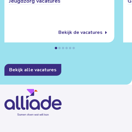
Jeugdzorg vacatures
G
Bekijk de vacatures
Bekijk alle vacatures