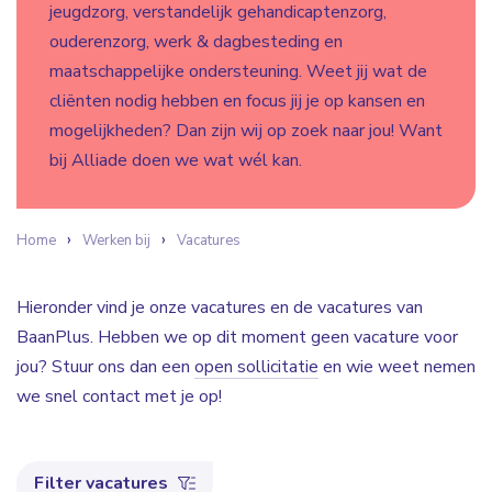
jeugdzorg, verstandelijk gehandicaptenzorg,
ouderenzorg, werk & dagbesteding en
maatschappelijke ondersteuning. Weet jij wat de
cliënten nodig hebben en focus jij je op kansen en
mogelijkheden? Dan zijn wij op zoek naar jou! Want
bij Alliade doen we wat wél kan.
Home
Werken bij
Vacatures
Hieronder vind je onze vacatures en de vacatures van
BaanPlus. Hebben we op dit moment geen vacature voor
jou? Stuur ons dan een
open sollicitatie
en wie weet nemen
we snel contact met je op!
Filter vacatures