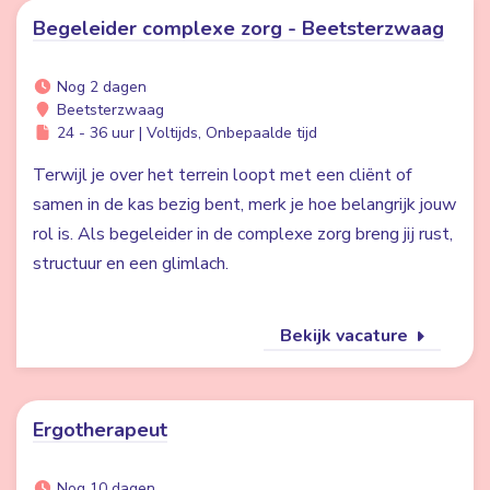
Begeleider complexe zorg - Beetsterzwaag
Nog 2 dagen
Beetsterzwaag
24 - 36 uur | Voltijds, Onbepaalde tijd
Terwijl je over het terrein loopt met een cliënt of
samen in de kas bezig bent, merk je hoe belangrijk jouw
rol is. Als begeleider in de complexe zorg breng jij rust,
structuur en een glimlach.
Bekijk vacature
Ergotherapeut
Nog 10 dagen