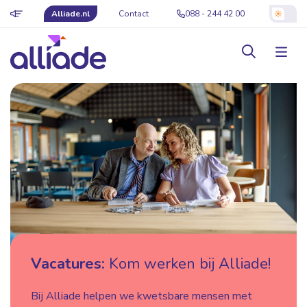
Alliade.nl
Contact
088 - 244 42 00
Vacatures:
Kom werken bij Alliade!
Bij Alliade helpen we kwetsbare mensen met