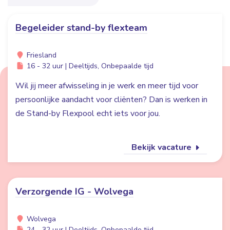
Begeleider stand-by flexteam
Friesland
16 - 32 uur | Deeltijds, Onbepaalde tijd
Wil jij meer afwisseling in je werk en meer tijd voor
persoonlijke aandacht voor cliënten? Dan is werken in
de Stand-by Flexpool echt iets voor jou.
Bekijk vacature
Verzorgende IG - Wolvega
Wolvega
24 - 32 uur | Deeltijds, Onbepaalde tijd