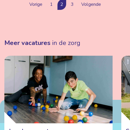
Vorige
1
2
3
Volgende
Meer vacatures
in de zorg