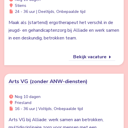
Stiens
24 - 36 uur | Deeltijds, Onbepaalde tijd
Maak als (startend) ergotherapeut het verschil in de
jeugd- en gehandicaptenzorg bij Alliade en werk samen
in een deskundig, betrokken team.
Bekijk vacature
Arts VG (zonder ANW-diensten)
Nog 10 dagen
Friesland
16 - 36 uur | Voltijds, Onbepaalde tijd
Arts VG bij Alliade: werk samen aan betrokken,
multidisciplinaire zorg voor mensen met een