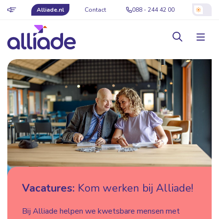
Alliade.nl
Contact
088 - 244 42 00
Vacatures:
Kom werken bij Alliade!
Bij Alliade helpen we kwetsbare mensen met