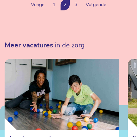
Vorige
1
2
3
Volgende
Meer vacatures
in de zorg