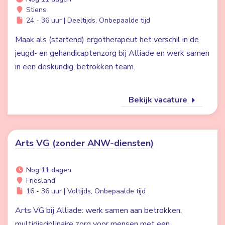
Stiens
24 - 36 uur | Deeltijds, Onbepaalde tijd
Maak als (startend) ergotherapeut het verschil in de
jeugd- en gehandicaptenzorg bij Alliade en werk samen
in een deskundig, betrokken team.
Bekijk vacature
Arts VG (zonder ANW-diensten)
Nog 11 dagen
Friesland
16 - 36 uur | Voltijds, Onbepaalde tijd
Arts VG bij Alliade: werk samen aan betrokken,
multidisciplinaire zorg voor mensen met een