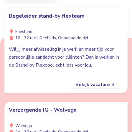
Begeleider stand-by flexteam
Friesland
16 - 32 uur | Deeltijds, Onbepaalde tijd
Wil jij meer afwisseling in je werk en meer tijd voor
persoonlijke aandacht voor cliënten? Dan is werken in
de Stand-by Flexpool echt iets voor jou.
Bekijk vacature
Verzorgende IG - Wolvega
Wolvega
24 - 32 uur | Deeltijds, Onbepaalde tijd