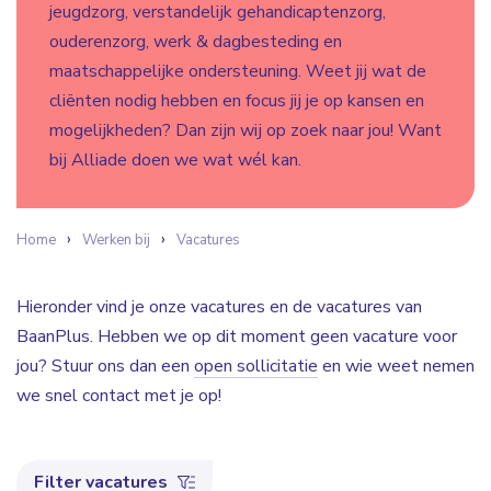
jeugdzorg, verstandelijk gehandicaptenzorg,
ouderenzorg, werk & dagbesteding en
maatschappelijke ondersteuning. Weet jij wat de
cliënten nodig hebben en focus jij je op kansen en
mogelijkheden? Dan zijn wij op zoek naar jou! Want
bij Alliade doen we wat wél kan.
Home
Werken bij
Vacatures
Hieronder vind je onze vacatures en de vacatures van
BaanPlus. Hebben we op dit moment geen vacature voor
jou? Stuur ons dan een
open sollicitatie
en wie weet nemen
we snel contact met je op!
Filter vacatures