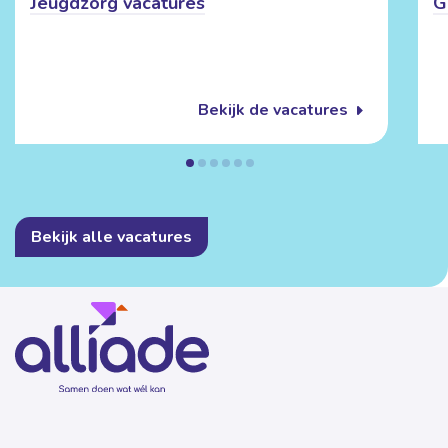
Jeugdzorg vacatures
G
Bekijk de vacatures
Bekijk alle vacatures