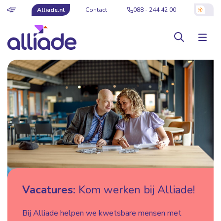
Alliade.nl
Contact
088 - 244 42 00
Vacatures:
Kom werken bij Alliade!
Bij Alliade helpen we kwetsbare mensen met