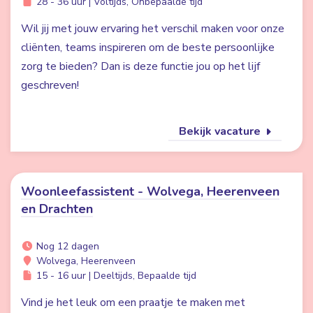
28 - 36 uur | Voltijds, Onbepaalde tijd
Wil jij met jouw ervaring het verschil maken voor onze
cliënten, teams inspireren om de beste persoonlijke
zorg te bieden? Dan is deze functie jou op het lijf
geschreven!
Bekijk vacature
Woonleefassistent - Wolvega, Heerenveen
en Drachten
Nog 12 dagen
Wolvega, Heerenveen
15 - 16 uur | Deeltijds, Bepaalde tijd
Vind je het leuk om een praatje te maken met