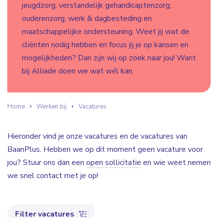
jeugdzorg, verstandelijk gehandicaptenzorg,
ouderenzorg, werk & dagbesteding en
maatschappelijke ondersteuning. Weet jij wat de
cliënten nodig hebben en focus jij je op kansen en
mogelijkheden? Dan zijn wij op zoek naar jou! Want
bij Alliade doen we wat wél kan.
Home
Werken bij
Vacatures
Hieronder vind je onze vacatures en de vacatures van
BaanPlus. Hebben we op dit moment geen vacature voor
jou? Stuur ons dan een
open sollicitatie
en wie weet nemen
we snel contact met je op!
Filter vacatures