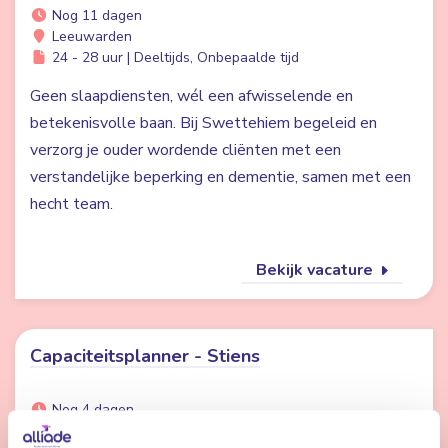
Nog 11 dagen
Leeuwarden
24 - 28 uur | Deeltijds, Onbepaalde tijd
Geen slaapdiensten, wél een afwisselende en
betekenisvolle baan. Bij Swettehiem begeleid en
verzorg je ouder wordende cliënten met een
verstandelijke beperking en dementie, samen met een
hecht team.
Bekijk vacature
Capaciteitsplanner - Stiens
Nog 4 dagen
Stiens