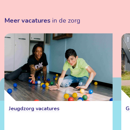
Meer vacatures
in de zorg
Jeugdzorg vacatures
G