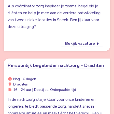
Als coördinator zorg inspireer je teams, begeleid je
cliënten en help je mee aan de verdere ontwikkeling
van twee unieke locaties in Sneek. Ben jij klaar voor
deze uitdaging?
Bekijk vacature
Persoonlijk begeleider nachtzorg - Drachten
Nog 16 dagen
Drachten
16 - 24 uur | Deeltijds, Onbepaalde tijd
In de nachtzorg sta je klaar voor onze kinderen en
jongeren. Je biedt passende zorg, handelt snel in
complexe situaties en maakt écht het verschil. Ben jij