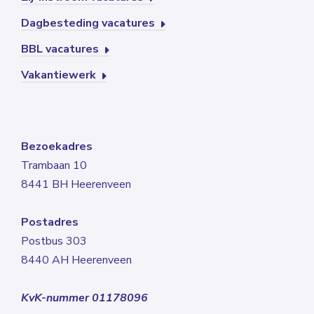
Dagbesteding vacatures
BBL vacatures
Vakantiewerk
Bezoekadres
Trambaan 10
8441 BH Heerenveen
Postadres
Postbus 303
8440 AH Heerenveen
KvK-nummer 01178096