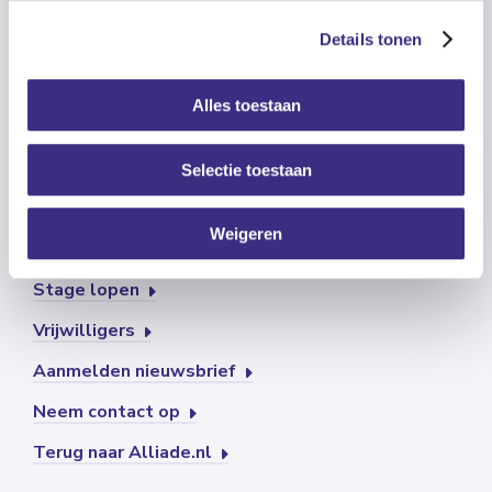
Details tonen
Alles toestaan
Open sollicitatie
Selectie toestaan
Wat kun je bij ons doen?
Weigeren
Onze recruiters
Stage lopen
Vrijwilligers
Aanmelden nieuwsbrief
Neem contact op
Terug naar Alliade.nl