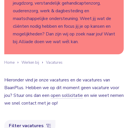
jeugdzorg, verstandelijk gehandicaptenzorg,
ouderenzorg, werk & dagbesteding en
maatschappelijke ondersteuning. Weet jij wat de
cliënten nodig hebben en focus jij je op kansen en
mogelijkheden? Dan zijn wij op zoek naar jou! Want
bij Alliade doen we wat wél kan.
Home
Werken bij
Vacatures
Hieronder vind je onze vacatures en de vacatures van
BaanPlus. Hebben we op dit moment geen vacature voor
jou? Stuur ons dan een
open sollicitatie
en wie weet nemen
we snel contact met je op!
Filter vacatures