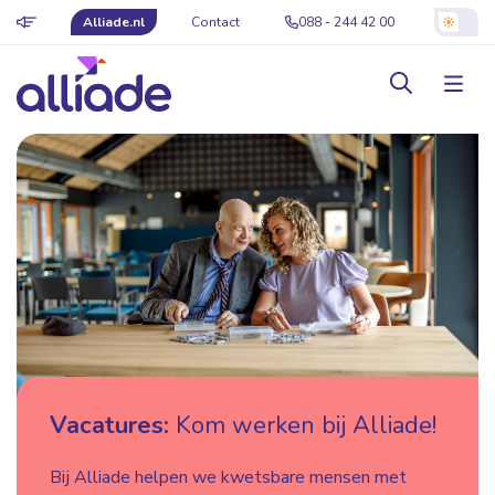
Alliade.nl
Contact
088 - 244 42 00
Vacatures:
Kom werken bij Alliade!
Bij Alliade helpen we kwetsbare mensen met