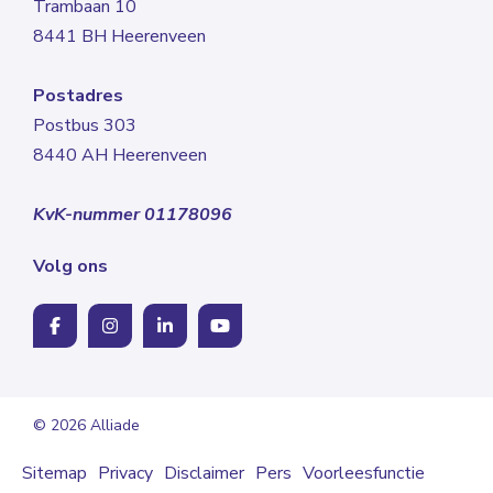
Trambaan 10
8441 BH Heerenveen
Postadres
Postbus 303
8440 AH Heerenveen
KvK-nummer 01178096
Volg ons
© 2026 Alliade
Sitemap
Privacy
Disclaimer
Pers
Voorleesfunctie