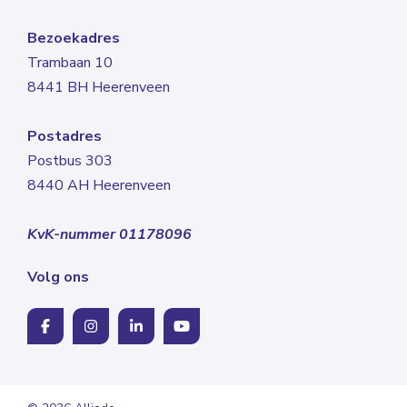
Bezoekadres
Trambaan 10
8441 BH Heerenveen
Postadres
Postbus 303
8440 AH Heerenveen
KvK-nummer 01178096
Volg ons