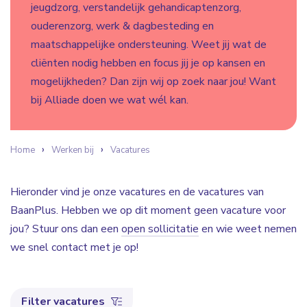
jeugdzorg, verstandelijk gehandicaptenzorg,
ouderenzorg, werk & dagbesteding en
maatschappelijke ondersteuning. Weet jij wat de
cliënten nodig hebben en focus jij je op kansen en
mogelijkheden? Dan zijn wij op zoek naar jou! Want
bij Alliade doen we wat wél kan.
Home
Werken bij
Vacatures
Hieronder vind je onze vacatures en de vacatures van
BaanPlus. Hebben we op dit moment geen vacature voor
jou? Stuur ons dan een
open sollicitatie
en wie weet nemen
we snel contact met je op!
Filter vacatures