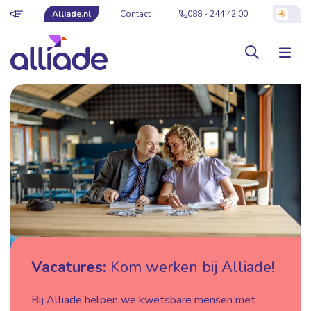
Alliade.nl
Contact
088 - 244 42 00
Vacatures:
Kom werken bij Alliade!
Bij Alliade helpen we kwetsbare mensen met