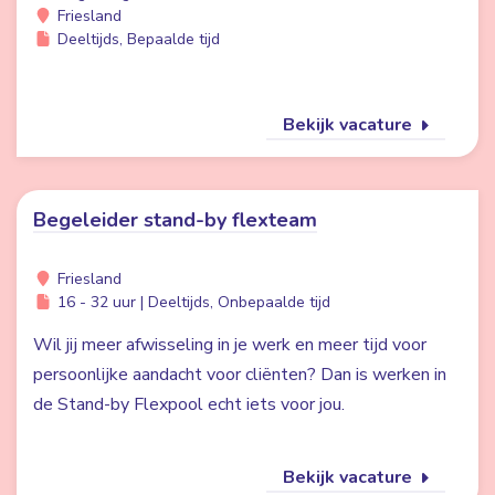
Friesland
Deeltijds, Bepaalde tijd
Bekijk vacature
Begeleider stand-by flexteam
Friesland
16 - 32 uur | Deeltijds, Onbepaalde tijd
Wil jij meer afwisseling in je werk en meer tijd voor
persoonlijke aandacht voor cliënten? Dan is werken in
de Stand-by Flexpool echt iets voor jou.
Bekijk vacature