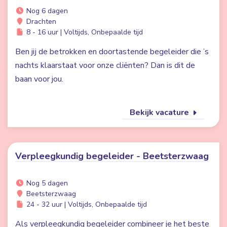
Nog 6 dagen
Drachten
8 - 16 uur | Voltijds, Onbepaalde tijd
Ben jij de betrokken en doortastende begeleider die ’s
nachts klaarstaat voor onze cliënten? Dan is dit de
baan voor jou.
Bekijk vacature
Verpleegkundig begeleider - Beetsterzwaag
Nog 5 dagen
Beetsterzwaag
24 - 32 uur | Voltijds, Onbepaalde tijd
Als verpleegkundig begeleider combineer je het beste