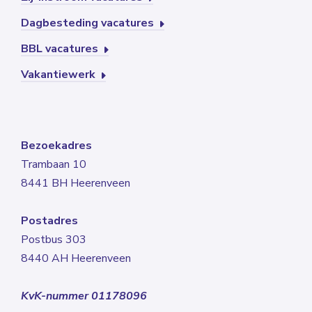
Dagbesteding vacatures
BBL vacatures
Vakantiewerk
Bezoekadres
Trambaan 10
8441 BH Heerenveen
Postadres
Postbus 303
8440 AH Heerenveen
KvK-nummer 01178096