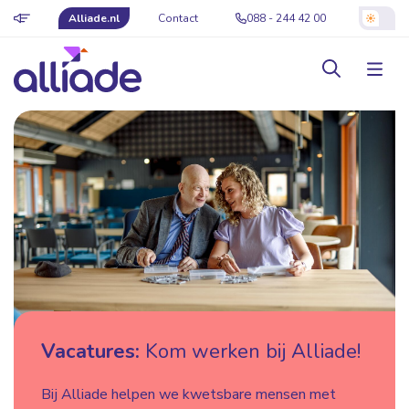
Alliade.nl
Contact
088 - 244 42 00
Vacatures:
Kom werken bij Alliade!
Bij Alliade helpen we kwetsbare mensen met