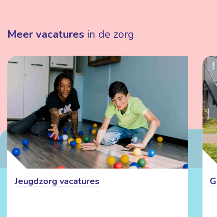
Meer vacatures
in de zorg
Jeugdzorg vacatures
G