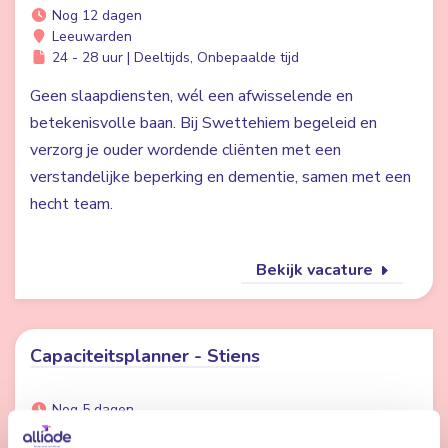
Nog 12 dagen
Leeuwarden
24 - 28 uur | Deeltijds, Onbepaalde tijd
Geen slaapdiensten, wél een afwisselende en
betekenisvolle baan. Bij Swettehiem begeleid en
verzorg je ouder wordende cliënten met een
verstandelijke beperking en dementie, samen met een
hecht team.
Bekijk vacature
Capaciteitsplanner - Stiens
Nog 5 dagen
Stiens