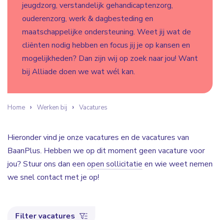
jeugdzorg, verstandelijk gehandicaptenzorg,
ouderenzorg, werk & dagbesteding en
maatschappelijke ondersteuning. Weet jij wat de
cliënten nodig hebben en focus jij je op kansen en
mogelijkheden? Dan zijn wij op zoek naar jou! Want
bij Alliade doen we wat wél kan.
Home
Werken bij
Vacatures
Hieronder vind je onze vacatures en de vacatures van
BaanPlus. Hebben we op dit moment geen vacature voor
jou? Stuur ons dan een
open sollicitatie
en wie weet nemen
we snel contact met je op!
Filter vacatures