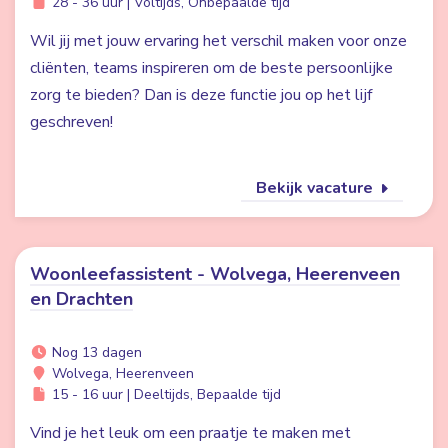
28 - 36 uur | Voltijds, Onbepaalde tijd
Wil jij met jouw ervaring het verschil maken voor onze
cliënten, teams inspireren om de beste persoonlijke
zorg te bieden? Dan is deze functie jou op het lijf
geschreven!
Bekijk vacature
Woonleefassistent - Wolvega, Heerenveen
en Drachten
Nog 13 dagen
Wolvega, Heerenveen
15 - 16 uur | Deeltijds, Bepaalde tijd
Vind je het leuk om een praatje te maken met