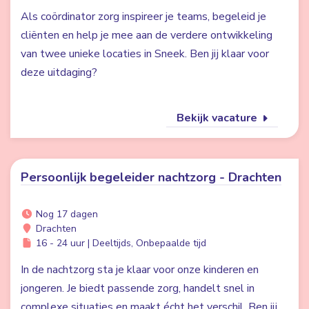
Als coördinator zorg inspireer je teams, begeleid je
cliënten en help je mee aan de verdere ontwikkeling
van twee unieke locaties in Sneek. Ben jij klaar voor
deze uitdaging?
Bekijk vacature
Persoonlijk begeleider nachtzorg - Drachten
Nog 17 dagen
Drachten
16 - 24 uur | Deeltijds, Onbepaalde tijd
In de nachtzorg sta je klaar voor onze kinderen en
jongeren. Je biedt passende zorg, handelt snel in
complexe situaties en maakt écht het verschil. Ben jij