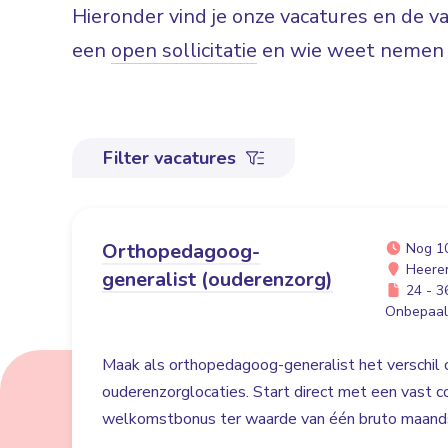
Hieronder vind je onze vacatures en de 
een
open sollicitatie
en wie weet nemen w
Filter vacatures
Orthopedagoog-
Nog 1
Heere
generalist (ouderenzorg)
24 - 36
Onbepaald
Maak als orthopedagoog-generalist het verschil
ouderenzorglocaties. Start direct met een vast c
welkomstbonus ter waarde van één bruto maands