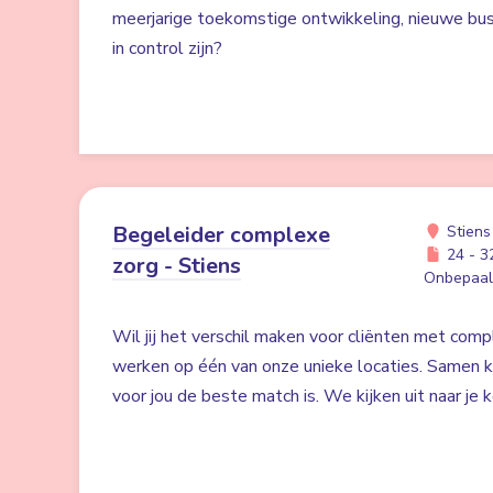
meerjarige toekomstige ontwikkeling, nieuwe bus
in control zijn?
Begeleider complexe
Stiens
24 - 32
zorg - Stiens
Onbepaald
Wil jij het verschil maken voor cliënten met co
werken op één van onze unieke locaties. Samen ki
voor jou de beste match is. We kijken uit naar je 