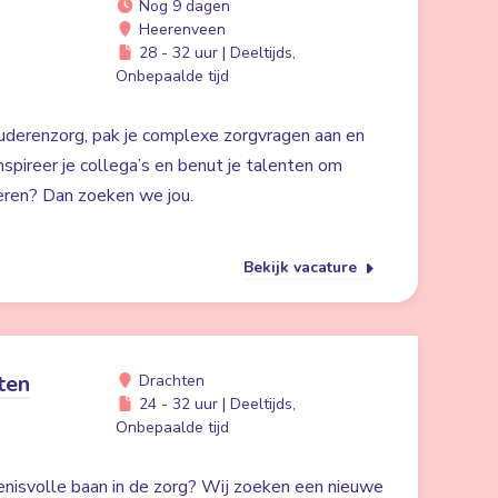
Nog 9 dagen
Heerenveen
28 - 32 uur | Deeltijds,
Onbepaalde tijd
ouderenzorg, pak je complexe zorgvragen aan en
nspireer je collega’s en benut je talenten om
eren? Dan zoeken we jou.
Bekijk vacature
ten
Drachten
24 - 32 uur | Deeltijds,
Onbepaalde tijd
kenisvolle baan in de zorg? Wij zoeken een nieuwe