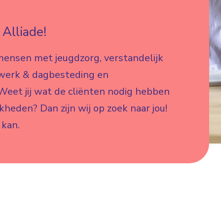
Alliade!
mensen met jeugdzorg, verstandelijk
 werk & dagbesteding en
eet jij wat de cliënten nodig hebben
jkheden? Dan zijn wij op zoek naar jou!
 kan.