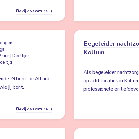
Bekijk vacature
Begeleider nachtzo
 dagen
ga
Kollum
 uur | Deeltijds,
e tijd
Als begeleider nachtzorg z
nde IG bent, bij Alliade
op acht locaties in Kollu
ie jij bent.
professionele en liefdevo
Bekijk vacature