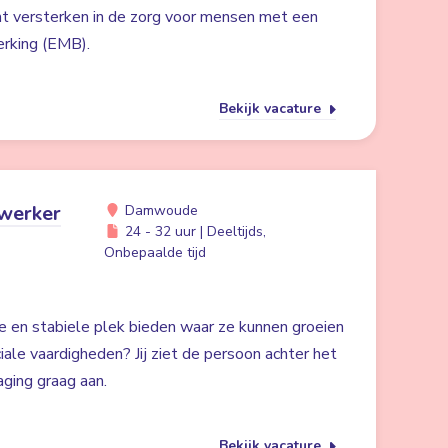
t versterken in de zorg voor mensen met een
erking (EMB).
Bekijk vacature
werker
Damwoude
24 - 32 uur | Deeltijds,
Onbepaalde tijd
me en stabiele plek bieden waar ze kunnen groeien
iale vaardigheden? Jij ziet de persoon achter het
aging graag aan.
Bekijk vacature