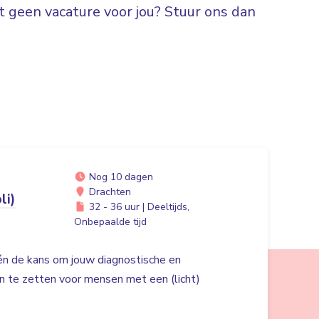
 geen vacature voor jou? Stuur ons dan
Nog 10 dagen
Drachten
li)
32 - 36 uur | Deeltijds,
Onbepaalde tijd
 én de kans om jouw diagnostische en
n te zetten voor mensen met een (licht)