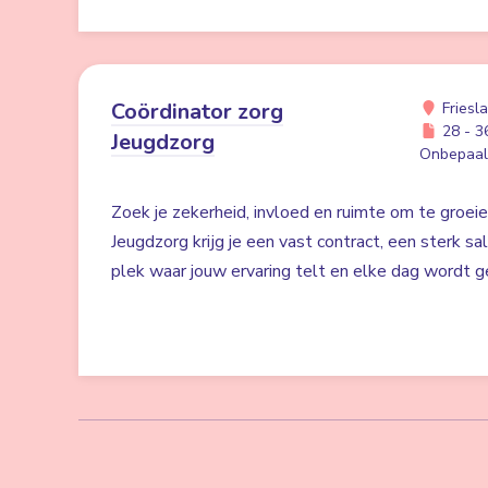
Coördinator zorg
Friesl
28 - 36
Jeugdzorg
Onbepaald
Zoek je zekerheid, invloed en ruimte om te groei
Jeugdzorg krijg je een vast contract, een sterk sa
plek waar jouw ervaring telt en elke dag wordt