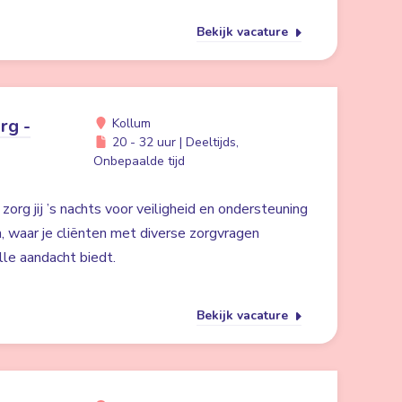
Bekijk vacature
rg -
Kollum
20 - 32 uur | Deeltijds,
Onbepaalde tijd
org jij ’s nachts voor veiligheid en ondersteuning
m, waar je cliënten met diverse zorgvragen
lle aandacht biedt.
Bekijk vacature