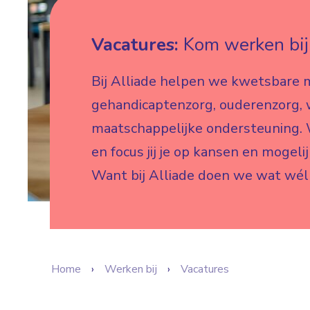
Vacatures:
Kom werken bij 
Bij Alliade helpen we kwetsbare 
gehandicaptenzorg, ouderenzorg,
maatschappelijke ondersteuning. W
en focus jij je op kansen en mogeli
Want bij Alliade doen we wat wél
Home
Werken bij
Vacatures