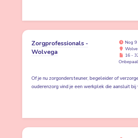
Zorgprofessionals -
Nog 9
Wolve
Wolvega
16 - 32
Onbepaald
Of je nu zorgondersteuner, begeleider of verzorge
ouderenzorg vind je een werkplek die aansluit bij w