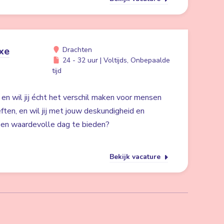
xe
Drachten
24 - 32 uur | Voltijds, Onbepaalde
tijd
 en wil jij écht het verschil maken voor mensen
en, en wil jij met jouw deskundigheid en
 een waardevolle dag te bieden?
Bekijk vacature