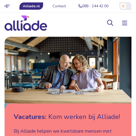
Alliade.nl
Contact
088 - 244 42 00
Vacatures:
Kom werken bij Alliade!
Bij Alliade helpen we kwetsbare mensen met