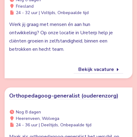
Friesland
24 - 32 uur | Voltijds, Onbepaalde tijd
Werk jij graag met mensen én aan hun
ontwikkeling? Op onze locatie in Ureterp help je
cliënten groeien in zelfstandigheid, binnen een
betrokken en hecht team.
Bekijk vacature
Orthopedagoog-generalist (ouderenzorg)
Nog 8 dagen
Heerenveen, Wolvega
24 - 36 uur | Deeltijds, Onbepaalde tijd
Maak als orthopedagoog-generalist het verschil op