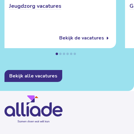
Jeugdzorg vacatures
G
Bekijk de vacatures
Bekijk alle vacatures