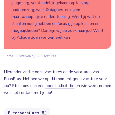
jeugdzorg, verstandelijk gehandicaptenzorg,
ouderenzorg, werk & dagbesteding en
maatschappelijke ondersteuning. Weet jij wat de
cliënten nodig hebben en focus jij je op kansen en
mogelijkheden? Dan zijn wij op zoek naar jou! Want
bij Alliade doen we wat wél kan.
Home
Werken bij
Vacatures
Hieronder vind je onze vacatures en de vacatures van
BaanPlus. Hebben we op dit moment geen vacature voor
jou? Stuur ons dan een
open sollicitatie
en wie weet nemen
we snel contact met je op!
Filter vacatures