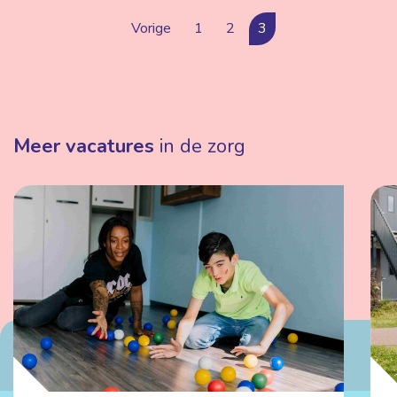
Vorige
1
2
3
Meer vacatures
in de zorg