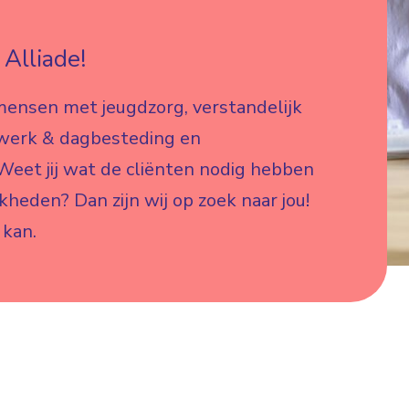
Alliade!
mensen met jeugdzorg, verstandelijk
 werk & dagbesteding en
eet jij wat de cliënten nodig hebben
jkheden? Dan zijn wij op zoek naar jou!
 kan.