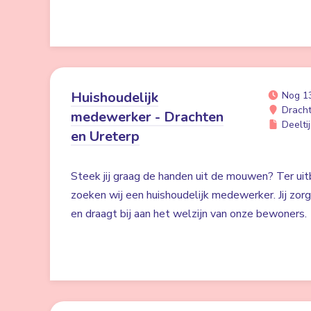
Huishoudelijk
Nog 1
Drach
medewerker - Drachten
Deeltij
en Ureterp
Steek jij graag de handen uit de mouwen? Ter uit
zoeken wij een huishoudelijk medewerker. Jij zor
en draagt bij aan het welzijn van onze bewoners.