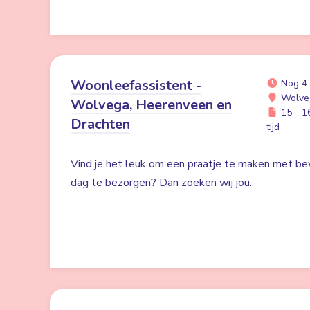
Woonleefassistent -
Nog 4
Wolve
Wolvega, Heerenveen en
15 - 16
Drachten
tijd
Vind je het leuk om een praatje te maken met be
dag te bezorgen? Dan zoeken wij jou.