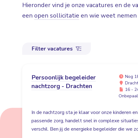
Hieronder vind je onze vacatures en de 
een
open sollicitatie
en wie weet nemen w
Filter vacatures
Persoonlijk begeleider
Nog 1
Drach
nachtzorg - Drachten
16 - 24
Onbepaald
In de nachtzorg sta je klaar voor onze kinderen en
passende zorg, handelt snel in complexe situati
verschil. Ben jij de energieke begeleider die we 