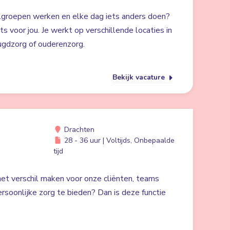
lgroepen werken en elke dag iets anders doen?
ts voor jou. Je werkt op verschillende locaties in
ugdzorg of ouderenzorg.
Bekijk vacature
Drachten
28 - 36 uur | Voltijds, Onbepaalde
tijd
 het verschil maken voor onze cliënten, teams
rsoonlijke zorg te bieden? Dan is deze functie