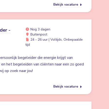
Bekijk vacature
der -
Nog 3 dagen
Buitenpost
24 - 26 uur | Voltijds, Onbepaalde
tijd
ersoonlijk begeleider die energie krijgt van
g en het begeleiden van cliënten naar een zo goed
ij op zoek naar jou!
Bekijk vacature