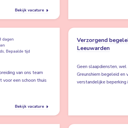
Bekijk vacature
Verzorgend begelei
3 dagen
ten
Leeuwarden
ds, Bepaalde tijd
Geen slaapdiensten, wel 
breiding van ons team
Greunshiem begeleid en v
gt voor een schoon thuis
verstandelijke beperking
Bekijk vacature