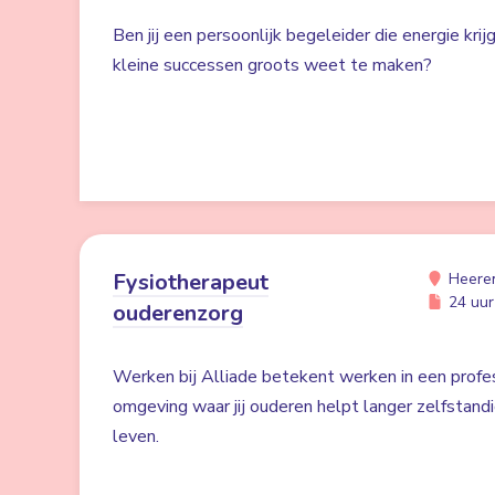
Ben jij een persoonlijk begeleider die energie kri
kleine successen groots weet te maken?
Fysiotherapeut
Heere
24 uur 
ouderenzorg
Werken bij Alliade betekent werken in een profe
omgeving waar jij ouderen helpt langer zelfstand
leven.