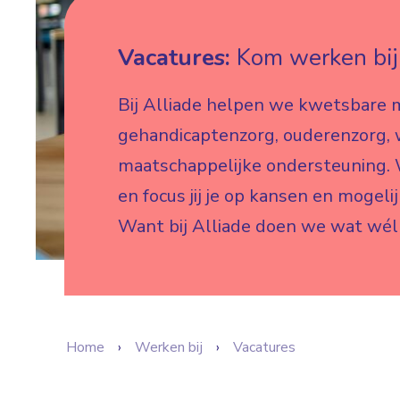
Vacatures:
Kom werken bij 
Bij Alliade helpen we kwetsbare 
gehandicaptenzorg, ouderenzorg,
maatschappelijke ondersteuning. W
en focus jij je op kansen en mogeli
Want bij Alliade doen we wat wél
Home
Werken bij
Vacatures