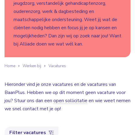
jeugdzorg, verstandelijk gehandicaptenzorg,
ouderenzorg, werk & dagbesteding en
maatschappelijke ondersteuning. Weet jij wat de
cliënten nodig hebben en focus jij je op kansen en
mogelijkheden? Dan zijn wij op zoek naar jou! Want
bij Alliade doen we wat wél kan.
Home
Werken bij
Vacatures
Hieronder vind je onze vacatures en de vacatures van
BaanPlus. Hebben we op dit moment geen vacature voor
jou? Stuur ons dan een
open sollicitatie
en wie weet nemen
we snel contact met je op!
Filter vacatures