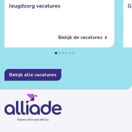
Jeugdzorg vacatures
G
Bekijk de vacatures
Bekijk alle vacatures