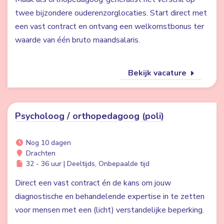
twee bijzondere ouderenzorglocaties. Start direct met
een vast contract en ontvang een welkomstbonus ter
waarde van één bruto maandsalaris.
Bekijk vacature
Psycholoog / orthopedagoog (poli)
Nog 10 dagen
Drachten
32 - 36 uur | Deeltijds, Onbepaalde tijd
Direct een vast contract én de kans om jouw
diagnostische en behandelende expertise in te zetten
voor mensen met een (licht) verstandelijke beperking.