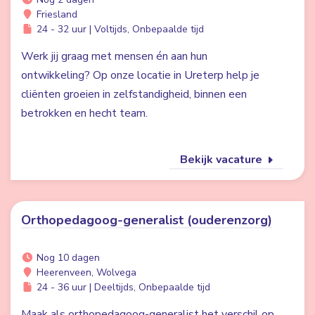
Friesland
24 - 32 uur | Voltijds, Onbepaalde tijd
Werk jij graag met mensen én aan hun
ontwikkeling? Op onze locatie in Ureterp help je
cliënten groeien in zelfstandigheid, binnen een
betrokken en hecht team.
Bekijk vacature
Orthopedagoog-generalist (ouderenzorg)
Nog 10 dagen
Heerenveen, Wolvega
24 - 36 uur | Deeltijds, Onbepaalde tijd
Maak als orthopedagoog-generalist het verschil op