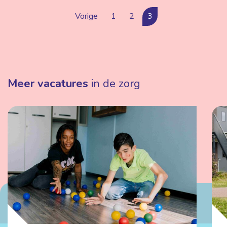
Vorige
1
2
3
Meer vacatures
in de zorg