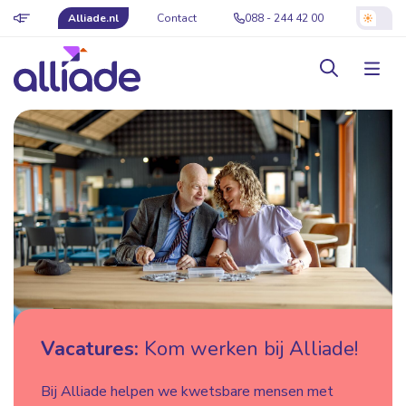
Alliade.nl
Contact
088 - 244 42 00
Vacatures:
Kom werken bij Alliade!
Bij Alliade helpen we kwetsbare mensen met