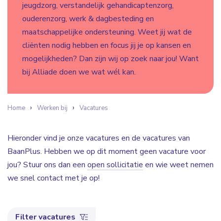
jeugdzorg, verstandelijk gehandicaptenzorg,
ouderenzorg, werk & dagbesteding en
maatschappelijke ondersteuning. Weet jij wat de
cliënten nodig hebben en focus jij je op kansen en
mogelijkheden? Dan zijn wij op zoek naar jou! Want
bij Alliade doen we wat wél kan.
Home
Werken bij
Vacatures
Hieronder vind je onze vacatures en de vacatures van
BaanPlus. Hebben we op dit moment geen vacature voor
jou? Stuur ons dan een
open sollicitatie
en wie weet nemen
we snel contact met je op!
Filter vacatures