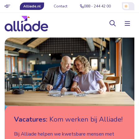
Alliade.nl
Contact
088 - 244 42 00
Vacatures:
Kom werken bij Alliade!
Bij Alliade helpen we kwetsbare mensen met