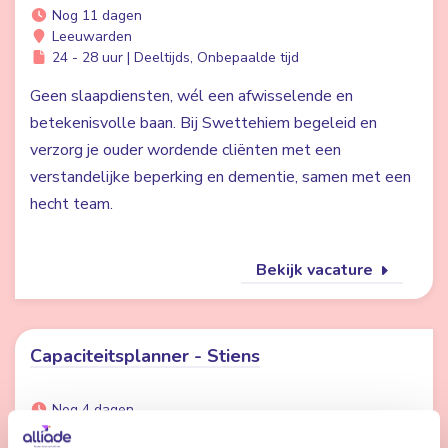
Nog 11 dagen
Leeuwarden
24 - 28 uur | Deeltijds, Onbepaalde tijd
Geen slaapdiensten, wél een afwisselende en
betekenisvolle baan. Bij Swettehiem begeleid en
verzorg je ouder wordende cliënten met een
verstandelijke beperking en dementie, samen met een
hecht team.
Bekijk vacature
Capaciteitsplanner - Stiens
Nog 4 dagen
Stiens