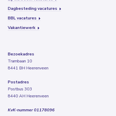
Dagbesteding vacatures
BBL vacatures
Vakantiewerk
Bezoekadres
Trambaan 10
8441 BH Heerenveen
Postadres
Postbus 303
8440 AH Heerenveen
KvK-nummer 01178096