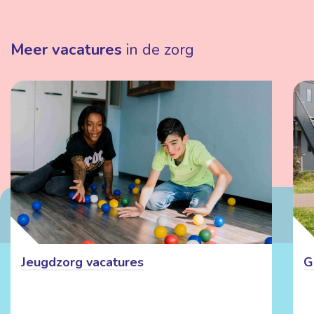
Meer vacatures
in de zorg
Jeugdzorg vacatures
G