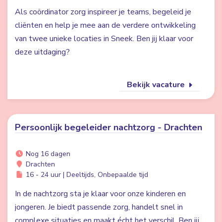
Als coördinator zorg inspireer je teams, begeleid je
cliënten en help je mee aan de verdere ontwikkeling
van twee unieke locaties in Sneek. Ben jij klaar voor
deze uitdaging?
Bekijk vacature
Persoonlijk begeleider nachtzorg - Drachten
Nog 16 dagen
Drachten
16 - 24 uur | Deeltijds, Onbepaalde tijd
In de nachtzorg sta je klaar voor onze kinderen en
jongeren. Je biedt passende zorg, handelt snel in
complexe situaties en maakt écht het verschil. Ben jij