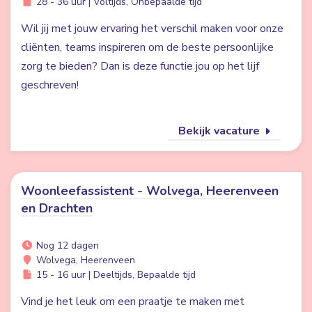
28 - 36 uur | Voltijds, Onbepaalde tijd
Wil jij met jouw ervaring het verschil maken voor onze
cliënten, teams inspireren om de beste persoonlijke
zorg te bieden? Dan is deze functie jou op het lijf
geschreven!
Bekijk vacature
Woonleefassistent - Wolvega, Heerenveen
en Drachten
Nog 12 dagen
Wolvega, Heerenveen
15 - 16 uur | Deeltijds, Bepaalde tijd
Vind je het leuk om een praatje te maken met