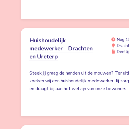
Huishoudelijk
Nog 1
Drach
medewerker - Drachten
Deeltij
en Ureterp
Steek jij graag de handen uit de mouwen? Ter uit
zoeken wij een huishoudelijk medewerker. Jij zor
en draagt bij aan het welzijn van onze bewoners.