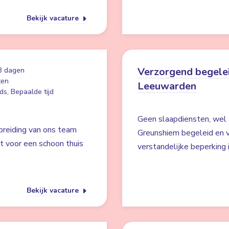
Bekijk vacature
Verzorgend begelei
3 dagen
ten
Leeuwarden
ds, Bepaalde tijd
Geen slaapdiensten, wel 
breiding van ons team
Greunshiem begeleid en v
gt voor een schoon thuis
verstandelijke beperking
Bekijk vacature