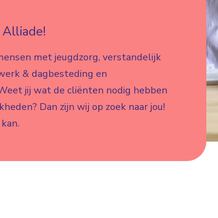
Alliade!
mensen met jeugdzorg, verstandelijk
 werk & dagbesteding en
eet jij wat de cliënten nodig hebben
jkheden? Dan zijn wij op zoek naar jou!
 kan.