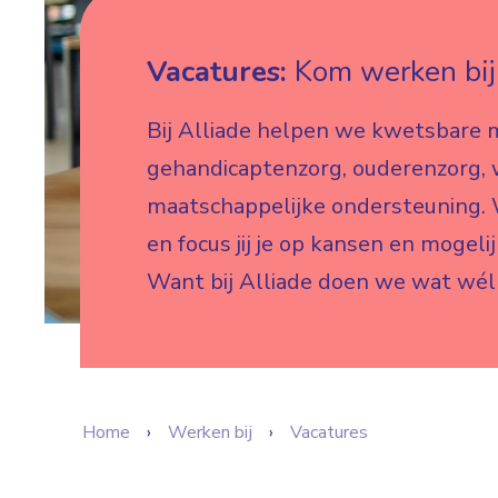
Vacatures:
Kom werken bij 
Bij Alliade helpen we kwetsbare 
gehandicaptenzorg, ouderenzorg,
maatschappelijke ondersteuning. W
en focus jij je op kansen en mogeli
Want bij Alliade doen we wat wél
Home
Werken bij
Vacatures