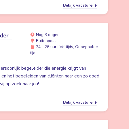
Bekijk vacature
der -
Nog 3 dagen
Buitenpost
24 - 26 uur | Voltijds, Onbepaalde
tijd
ersoonlijk begeleider die energie krijgt van
g en het begeleiden van cliënten naar een zo goed
ij op zoek naar jou!
Bekijk vacature