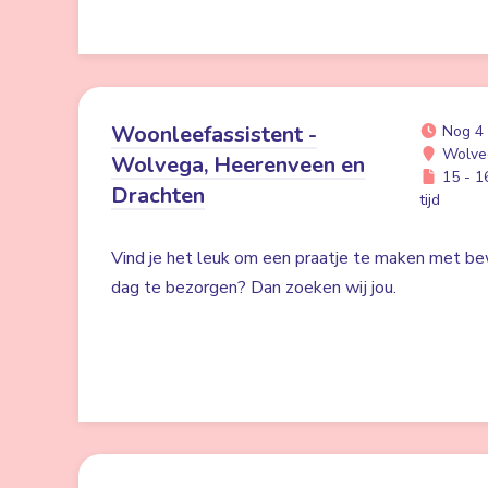
Woonleefassistent -
Nog 4
Wolve
Wolvega, Heerenveen en
15 - 16
Drachten
tijd
Vind je het leuk om een praatje te maken met be
dag te bezorgen? Dan zoeken wij jou.