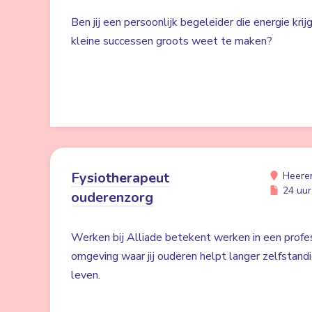
Ben jij een persoonlijk begeleider die energie kri
kleine successen groots weet te maken?
Fysiotherapeut
Heere
24 uur 
ouderenzorg
Werken bij Alliade betekent werken in een profe
omgeving waar jij ouderen helpt langer zelfstand
leven.