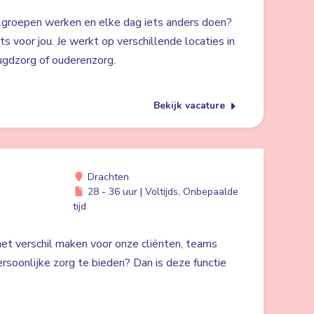
lgroepen werken en elke dag iets anders doen?
ts voor jou. Je werkt op verschillende locaties in
ugdzorg of ouderenzorg.
Bekijk vacature
Drachten
28 - 36 uur | Voltijds, Onbepaalde
tijd
 het verschil maken voor onze cliënten, teams
rsoonlijke zorg te bieden? Dan is deze functie