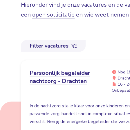
Hieronder vind je onze vacatures en de 
een
open sollicitatie
en wie weet nemen w
Filter vacatures
Persoonlijk begeleider
Nog 1
Drach
nachtzorg - Drachten
16 - 24
Onbepaald
In de nachtzorg sta je klaar voor onze kinderen en
passende zorg, handelt snel in complexe situati
verschil. Ben jij de energieke begeleider die we 