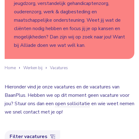
jeugdzorg, verstandelijk gehandicaptenzorg,
ouderenzorg, werk & dagbesteding en
maatschappelijke ondersteuning. Weet jij wat de
cliënten nodig hebben en focus jij je op kansen en
mogelijkheden? Dan zijn wij op zoek naar jou! Want
bij Alliade doen we wat wél kan.
Home
Werken bij
Vacatures
Hieronder vind je onze vacatures en de vacatures van
BaanPlus. Hebben we op dit moment geen vacature voor
jou? Stuur ons dan een
open sollicitatie
en wie weet nemen
we snel contact met je op!
Filter vacatures