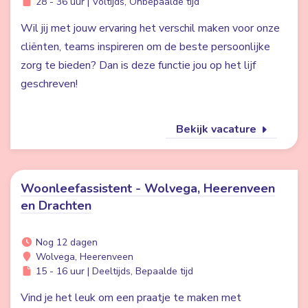
28 - 36 uur | Voltijds, Onbepaalde tijd
Wil jij met jouw ervaring het verschil maken voor onze
cliënten, teams inspireren om de beste persoonlijke
zorg te bieden? Dan is deze functie jou op het lijf
geschreven!
Bekijk vacature
Woonleefassistent - Wolvega, Heerenveen
en Drachten
Nog 12 dagen
Wolvega, Heerenveen
15 - 16 uur | Deeltijds, Bepaalde tijd
Vind je het leuk om een praatje te maken met