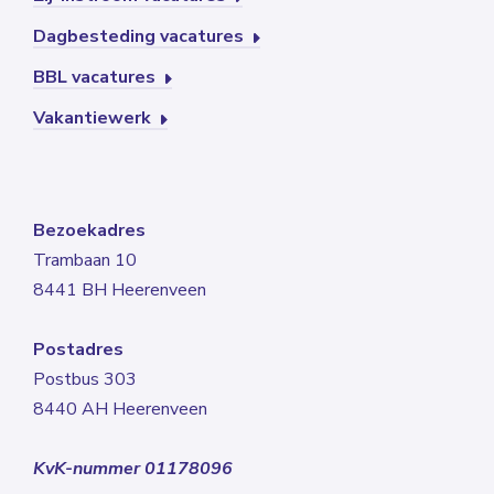
Dagbesteding vacatures
BBL vacatures
Vakantiewerk
Bezoekadres
Trambaan 10
8441 BH Heerenveen
Postadres
Postbus 303
8440 AH Heerenveen
KvK-nummer 01178096