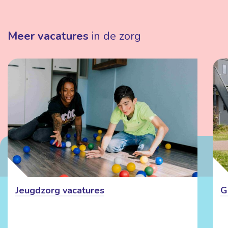
Meer vacatures
in de zorg
Jeugdzorg vacatures
G