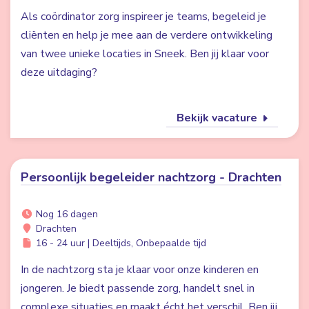
Als coördinator zorg inspireer je teams, begeleid je
cliënten en help je mee aan de verdere ontwikkeling
van twee unieke locaties in Sneek. Ben jij klaar voor
deze uitdaging?
Bekijk vacature
Persoonlijk begeleider nachtzorg - Drachten
Nog 16 dagen
Drachten
16 - 24 uur | Deeltijds, Onbepaalde tijd
In de nachtzorg sta je klaar voor onze kinderen en
jongeren. Je biedt passende zorg, handelt snel in
complexe situaties en maakt écht het verschil. Ben jij