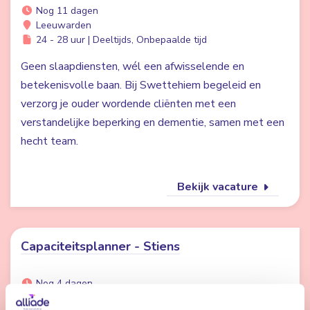
Nog 11 dagen
Leeuwarden
24 - 28 uur | Deeltijds, Onbepaalde tijd
Geen slaapdiensten, wél een afwisselende en
betekenisvolle baan. Bij Swettehiem begeleid en
verzorg je ouder wordende cliënten met een
verstandelijke beperking en dementie, samen met een
hecht team.
Bekijk vacature
Capaciteitsplanner - Stiens
Nog 4 dagen
Stiens