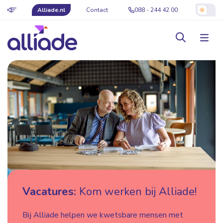
Alliade.nl
Contact
088 - 244 42 00
Vacatures:
Kom werken bij Alliade!
Bij Alliade helpen we kwetsbare mensen met