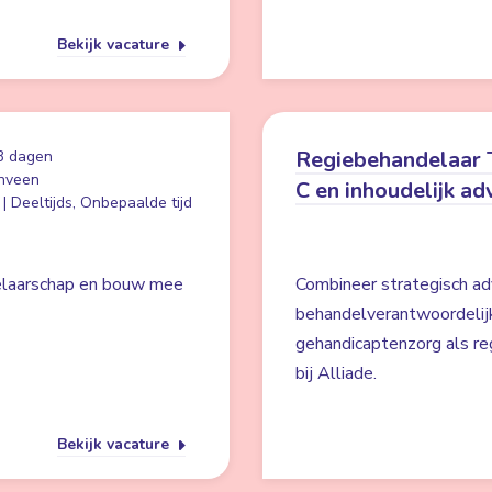
Bekijk vacature
Regiebehandelaar T
3 dagen
nveen
C en inhoudelijk ad
| Deeltijds, Onbepaalde tijd
delaarschap en bouw mee
Combineer strategisch a
behandelverantwoordelijk
gehandicaptenzorg als reg
bij Alliade.
Bekijk vacature