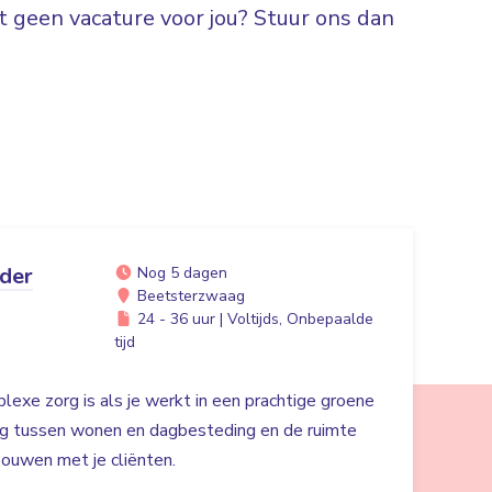
 geen vacature voor jou? Stuur ons dan
ider
Nog 5 dagen
Beetsterzwaag
24 - 36 uur | Voltijds, Onbepaalde
tijd
exe zorg is als je werkt in een prachtige groene
ng tussen wonen en dagbesteding en de ruimte
ouwen met je cliënten.