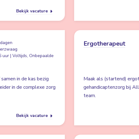
Bekijk vacature
Ergotherapeut
 dagen
terzwaag
 uur | Voltijds, Onbepaalde
f samen in de kas bezig
Maak als (startend) ergot
leider in de complexe zorg
gehandicaptenzorg bij Al
team.
Bekijk vacature