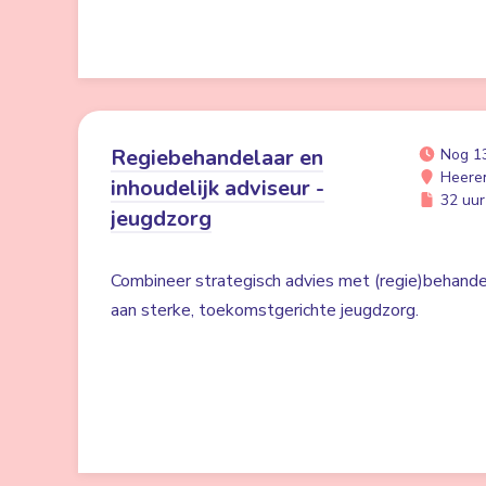
Regiebehandelaar en
Nog 1
Heere
inhoudelijk adviseur -
32 uur 
jeugdzorg
Combineer strategisch advies met (regie)behan
aan sterke, toekomstgerichte jeugdzorg.