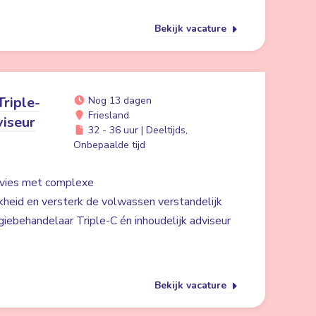
Bekijk vacature
riple-
Nog 13 dagen
Friesland
viseur
32 - 36 uur | Deeltijds,
Onbepaalde tijd
dvies met complexe
heid en versterk de volwassen verstandelijk
iebehandelaar Triple-C én inhoudelijk adviseur
Bekijk vacature