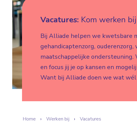
Vacatures:
Kom werken bij 
Bij Alliade helpen we kwetsbare 
gehandicaptenzorg, ouderenzorg,
maatschappelijke ondersteuning. W
en focus jij je op kansen en mogeli
Want bij Alliade doen we wat wél
Home
Werken bij
Vacatures