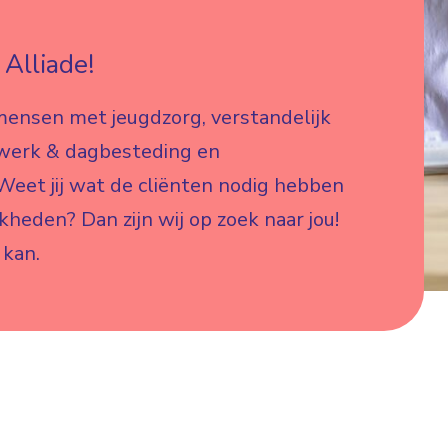
Alliade!
mensen met jeugdzorg, verstandelijk
 werk & dagbesteding en
eet jij wat de cliënten nodig hebben
jkheden? Dan zijn wij op zoek naar jou!
 kan.