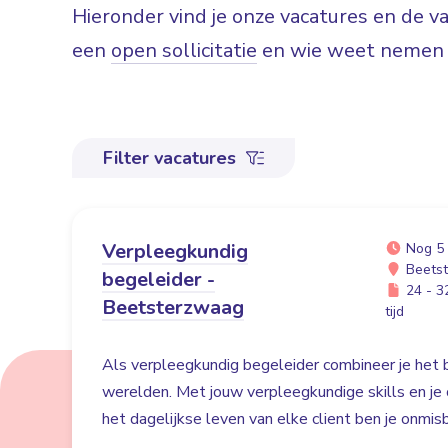
Hieronder vind je onze vacatures en de 
een
open sollicitatie
en wie weet nemen w
Filter vacatures
Verpleegkundig
Nog 5
Beets
begeleider -
24 - 32
Beetsterzwaag
tijd
Als verpleegkundig begeleider combineer je het
werelden. Met jouw verpleegkundige skills en je
het dagelijkse leven van elke client ben je onmisb