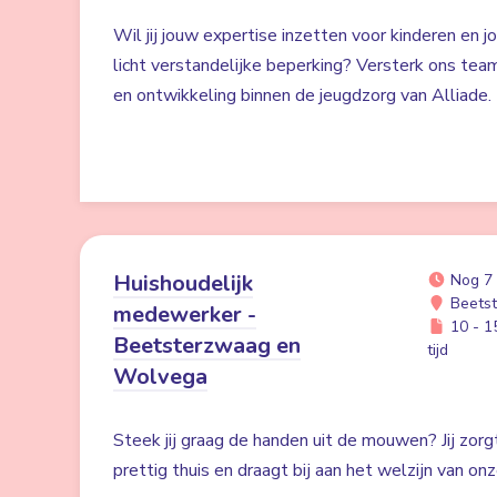
Wil jij jouw expertise inzetten voor kinderen en j
licht verstandelijke beperking? Versterk ons team
en ontwikkeling binnen de jeugdzorg van Alliade.
Huishoudelijk
Nog 7
Beetst
medewerker -
10 - 15
Beetsterzwaag en
tijd
Wolvega
Steek jij graag de handen uit de mouwen? Jij zor
prettig thuis en draagt bij aan het welzijn van on