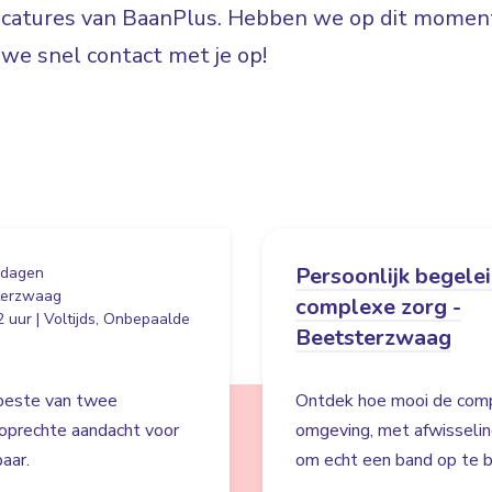
vacatures van BaanPlus. Hebben we op dit moment
e snel contact met je op!
Persoonlijk begele
 dagen
terzwaag
complexe zorg -
 uur | Voltijds, Onbepaalde
Beetsterzwaag
 beste van twee
Ontdek hoe mooi de compl
 oprechte aandacht voor
omgeving, met afwisseli
aar.
om echt een band op te b