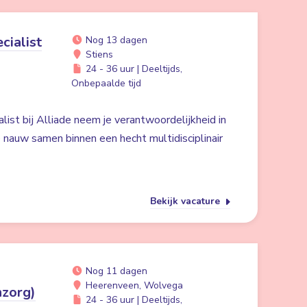
cialist
Nog 13 dagen
Stiens
24 - 36 uur | Deeltijds,
Onbepaalde tijd
list bij Alliade neem je verantwoordelijkheid in
 nauw samen binnen een hecht multidisciplinair
Bekijk vacature
Nog 11 dagen
Heerenveen, Wolvega
nzorg)
24 - 36 uur | Deeltijds,