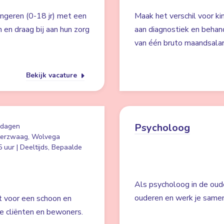
ongeren (0-18 jr) met een
Maak het verschil voor ki
 en draag bij aan hun zorg
aan diagnostiek en behan
van één bruto maandsalar
Bekijk vacature
Psycholoog
 dagen
erzwaag, Wolvega
 uur | Deeltijds, Bepaalde
Als psycholoog in de oude
ouderen en werk je samen
gt voor een schoon en
ze cliënten en bewoners.