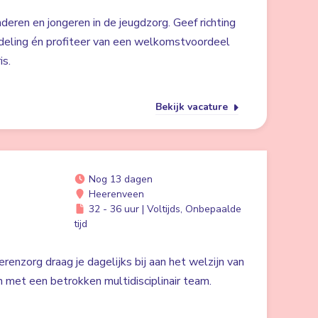
nderen en jongeren in de jeugdzorg. Geef richting
deling én profiteer van een welkomstvoordeel
is.
Bekijk vacature
Nog 13 dagen
Heerenveen
32 - 36 uur | Voltijds, Onbepaalde
tijd
renzorg draag je dagelijks bij aan het welzijn van
 met een betrokken multidisciplinair team.